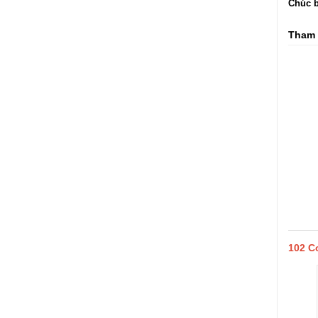
Chúc b
Tham 
102 Co