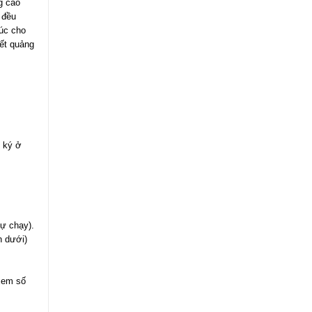
g cáo
 đều
lúc cho
hết quảng
 ký ở
tự chạy).
h dưới)
xem số