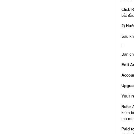
Click R
bắt đầu
2) Hướ
Sau kh
Bạn ch
Edit A
Accoun
Upgra
Your re
Refer 
kiếm ti
mà mìn
Paid to