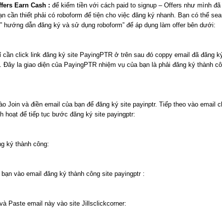
fers Earn Cash :
để kiếm tiền với cách paid to signup – Offers như mình đã
ạn cần thiết phải có roboform để tiện cho việc đăng ký nhanh. Bạn có thể sea
 ” hướng dẫn đăng ký và sử dụng roboform” để áp dụng làm offer bên dưới:
 cần click link đăng ký site PayingPTR ở trên sau đó coppy email đã đăng ký 
. Đây la giao diện của PayingPTR nhiệm vụ của bạn là phải đăng ký thành cô
ào Join và điền email của bạn để đăng ký site payinptr. Tiếp theo vào email c
ch hoạt để tiếp tục bước đăng ký site payingptr:
ng ký thành công:
bạn vào email đăng ký thành công site payingptr :
à Paste email này vào site Jillsclickcorner: