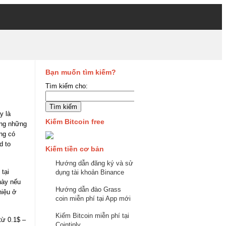
Bạn muốn tìm kiếm?
Tìm kiếm cho:
y là
Kiếm Bitcoin free
ong những
ng có
d to
Kiếm tiền cơ bản
Hướng dẫn đăng ký và sử
 tại
dụng tài khoản Binance
 này nếu
Hướng dẫn đào Grass
hiệu ở
coin miễn phí tại App mới
Kiếm Bitcoin miễn phí tại
từ 0.1$ –
Cointiply