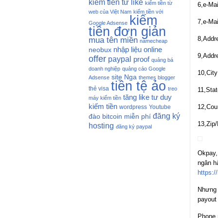
kiếm tiền từ like
kiếm tiền từ
6,e-Mai
web của Việt Nam
kiếm tiền với
kiếm
7,e-Mai
Google Adsense
tiền đơn giản
8,Addre
mua tên miền
namecheap
nhập liệu online
neobux
9,Addre
offer
paypal
proof
quảng bá
doanh nghiệp
quảng cáo Google
10,Cit
site Nga
Adsense
themes blogger
tiền tệ ảo
thẻ visa
treo
11,Sta
tăng like
tư duy
máy kiếm tiền
kiếm tiền
12,Cou
wordpress
Youtube
đăng ký
đào bitcoin miễn phí
13,Zip
hosting
đăng ký paypal
Okpay,
ngân h
https:/
Nhưng t
payout
Phone 