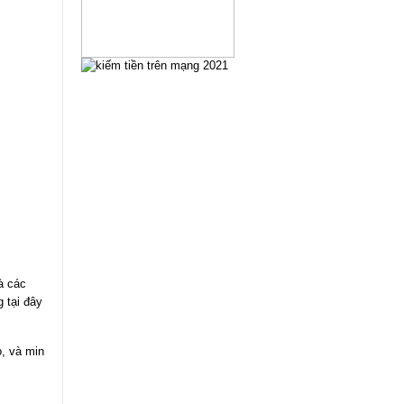
à các
 tại đây
o, và min