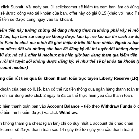
click Submit. Vài ngày sau Jillsclickcorner sẽ kiểm tra xem bạn làm có đún
 sẽ được cộng vào tài khoản của bạn, offer này có giá 0.1$ (khác với mục Pa
ố tiền sẽ được cộng ngay vào tài khoản).
iếm tiền này tưởng chừng dễ dàng nhưng thực ra không phải vậy vì mỗi
 1 lần, bạn làm sai cũng sẽ không được làm lại, về lâu dài thì cách sử d
với Paid to click mà mình đã giới thiệu ở trên tốt hơn nhiều. Ngoài ra bạn
àm offers đối với những site bạn đã đăng ký rồi thì tuyệt đối không đượ
, Ví dụ: nó có 1 offer là neobux mà hiện giờ bạn đang tham gia kiếm tiền 
 rồi thì tuyệt đối không được đăng ký, vì như thế sẽ bị khóa tài khoản 
ccount neobux)
ng dẫn rút tiền qua tài khoản thanh toán trực tuyến Liberty Reserve (LR)
 khoản của bạn có 0.1$, bạn có thể rút tiền thông qua ngân hàng thanh toán t
 chỉ sử dụng auto click 2 ngày là đã có thể thực hiện yêu cầu thanh toán.
c hiện thanh toán bạn vào
Account Balance
– tiếp theo
Withdraw Funds
ở 
số tiền mình kiếm được) và click
Withdraw.
 không tham gia cheat (gian lận) chỉ có duy nhất 1 account thì chắc chắn
ickcorner sẽ được thanh toán sau 14 ngày (kể từ ngày yêu cầu thanh toán)