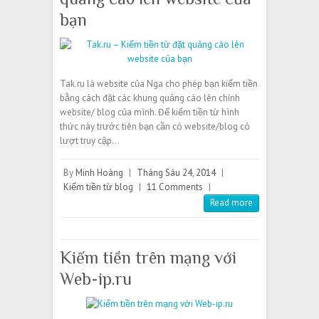
bạn
Tak.ru là website của Nga cho phép bạn kiếm tiền
bằng cách đặt các khung quảng cáo lên chính
website/ blog của mình. Để kiếm tiền từ hình
thức này trước tiên bạn cần có website/blog có
lượt truy cập…
By
Minh Hoàng
|
Tháng Sáu 24, 2014
|
Kiếm tiền từ blog
|
11 Comments
|
Read more
Kiếm tiền trên mạng với
Web-ip.ru