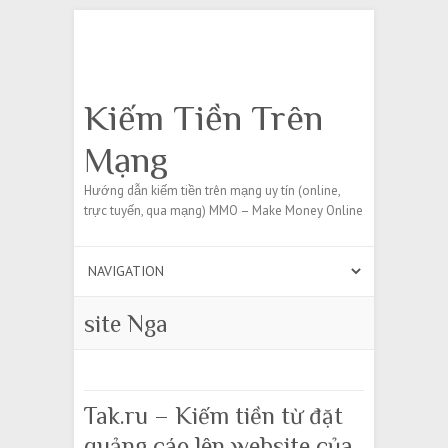
Search
Kiếm Tiền Trên
Mạng
Hướng dẫn kiếm tiền trên mạng uy tín (online,
trực tuyến, qua mạng) MMO – Make Money Online
site Nga
Tak.ru – Kiếm tiền từ đặt
quảng cáo lên website của