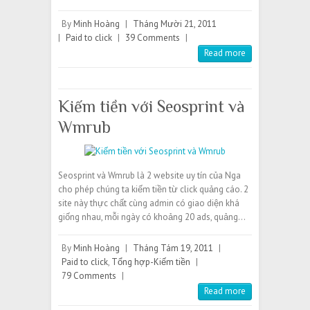
By
Minh Hoàng
|
Tháng Mười 21, 2011
|
Paid to click
|
39 Comments
|
Read more
Kiếm tiền với Seosprint và
Wmrub
Seosprint và Wmrub là 2 website uy tín của Nga
cho phép chúng ta kiếm tiền từ click quảng cáo. 2
site này thực chất cùng admin có giao diện khá
giống nhau, mỗi ngày có khoảng 20 ads, quảng…
By
Minh Hoàng
|
Tháng Tám 19, 2011
|
Paid to click
,
Tổng hợp-Kiếm tiền
|
79 Comments
|
Read more