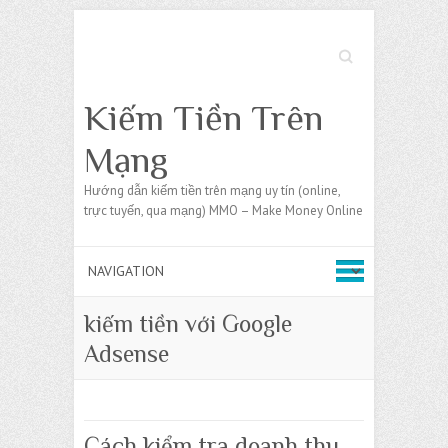
Search
Kiếm Tiền Trên
Mạng
Hướng dẫn kiếm tiền trên mạng uy tín (online,
trực tuyến, qua mạng) MMO – Make Money Online
kiếm tiền với Google
Adsense
Cách kiểm tra doanh thu