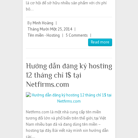
là cơ hội để sở hữu nhiều sản phẩm với chi phí
bỏ…
By
Minh Hoàng
|
Tháng Mười Một 25, 2014
|
Tên miền - Hosting
|
5 Comments
|
Read more
Hướng dẫn đăng ký hosting
12 tháng chỉ 1$ tại
Netfirms.com
Netfirms.com là một nhà cung cấp tên miền
tương đối lớn và phổ biến trên thế giới, tại Việt
Nam nhiều bạn đã và đang dùng tên miền –
hosting tại đây. Bài viết này mình xin hướng dẫn
các…