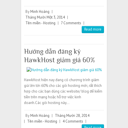
By
Minh Hoàng
|
Tháng Mười Một 3, 2014
|
Tên miền - Hosting
|
7 Comments
|
Read more
Hướng dẫn đăng ký
HawkHost giảm giá 60%
HawkHost hiện nay đang có chương trình giảm
giá lên tới 60% cho các gói hosting mới, rất thích
hợp cho các bạn dùng các website/ blog để kiếm
tiền trên mạng hoặc hỗ trợ việc kinh
doanh.Các gói hosting này…
By
Minh Hoàng
|
Tháng Mười 28, 2014
|
Tên miền - Hosting
|
4 Comments
|
Read more