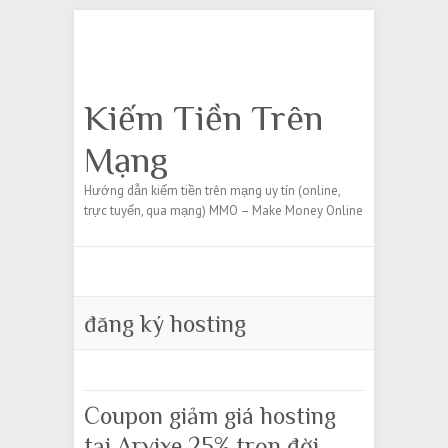
Search
Kiếm Tiền Trên
Mạng
Hướng dẫn kiếm tiền trên mạng uy tín (online,
trực tuyến, qua mạng) MMO – Make Money Online
đăng ký hosting
Coupon giảm giá hosting
tại Arvixe 25% trọn đời