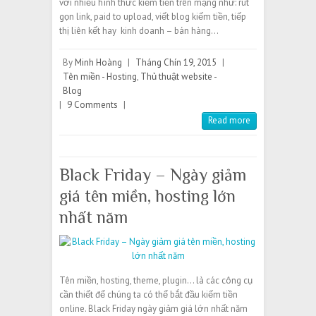
với nhiều hình thức kiếm tiền trên mạng như: rút
gọn link, paid to upload, viết blog kiếm tiền, tiếp
thị liên kết hay kinh doanh – bán hàng…
By
Minh Hoàng
|
Tháng Chín 19, 2015
|
Tên miền - Hosting
,
Thủ thuật website -
Blog
|
9 Comments
|
Read more
Black Friday – Ngày giảm
giá tên miền, hosting lớn
nhất năm
Tên miền, hosting, theme, plugin… là các công cụ
cần thiết để chúng ta có thể bắt đầu kiếm tiền
online. Black Friday ngày giảm giá lớn nhất năm