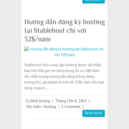
Hướng dẫn đăng ký hosting
tại Stablehost chỉ với
32$/năm
Stablehost nhà cung cấp hosting được rất nhiều
bạn trên thế giới tin dùng trong đó có Việt Nam
với chất lượng tương đối, băng thông, dung
lượng lớn, giá thành rẻ (chỉ với 32$/ năm nếu bạn
dùng coupon…
By
Minh Hoàng
|
Tháng Chín 8, 2014
|
Tên miền - Hosting
|
1 Comment
|
Read more