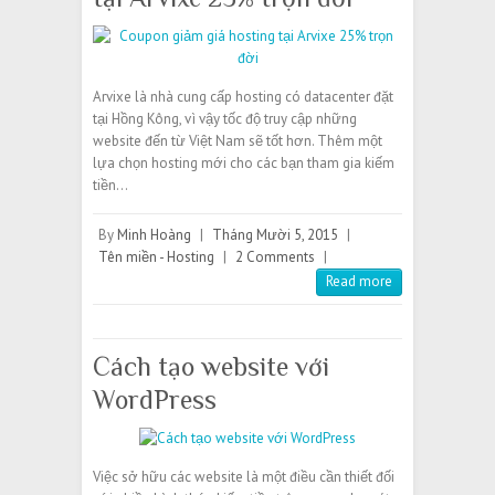
Arvixe là nhà cung cấp hosting có datacenter đặt
tại Hồng Kông, vì vậy tốc độ truy cập những
website đến từ Việt Nam sẽ tốt hơn. Thêm một
lựa chọn hosting mới cho các bạn tham gia kiếm
tiền…
By
Minh Hoàng
|
Tháng Mười 5, 2015
|
Tên miền - Hosting
|
2 Comments
|
Read more
Cách tạo website với
WordPress
Việc sở hữu các website là một điều cần thiết đối