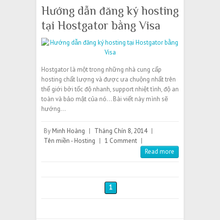
Hướng dẫn đăng ký hosting
tại Hostgator bằng Visa
Hostgator là một trong những nhà cung cấp
hosting chất lượng và được ưa chuộng nhất trên
thế giới bởi tốc độ nhanh, support nhiệt tình, độ an
toàn và bảo mật của nó… Bài viết này mình sẽ
hướng…
By
Minh Hoàng
|
Tháng Chín 8, 2014
|
Tên miền - Hosting
|
1 Comment
|
Read more
1