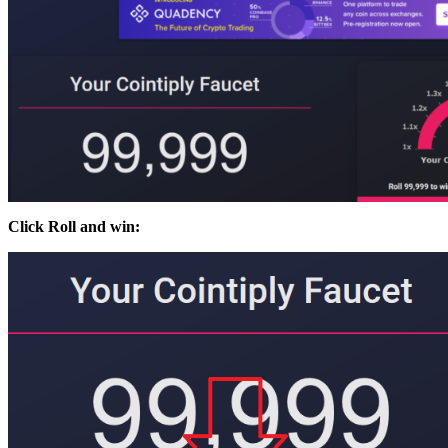
Click Roll and win: