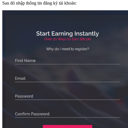
Sau đó nhập thông tin đăng ký tài khoản: