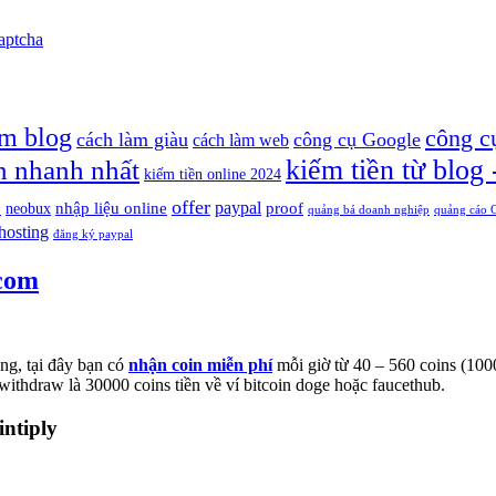
Captcha
àm blog
công c
cách làm giàu
công cụ Google
cách làm web
n nhanh nhất
kiếm tiền từ blog 
kiếm tiền online 2024
offer
paypal
nhập liệu online
proof
neobux
p
quảng bá doanh nghiệp
quảng cáo 
hosting
đăng ký paypal
.com
ng, tại đây bạn có
nhận coin miễn phí
mỗi giờ từ 40 – 560 coins (1000
ithdraw là 30000 coins tiền về ví bitcoin doge hoặc faucethub.
ntiply