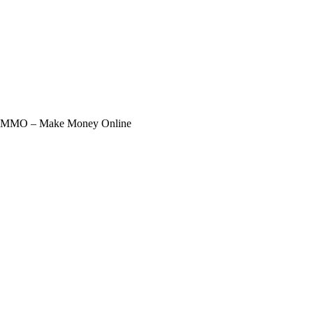
ạng) MMO – Make Money Online