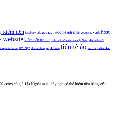
ụ kiếm tiền
host
google adsense
godaddy
facebook ads
google adwords
- website
kiếm tiền từ like
kiếm tiền từ web của Việt Nam
kiếm tiền với
tiền tệ ảo
site Nga
thẻ visa
Google Adsense
themes blogger
treo máy kiếm tiền
0 coins có giá 1$) Ngoài ra tại đây bạn có thể kiếm tiền bằng việc