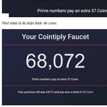
Như mình là đã nhận được 40 coins: