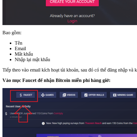
Bao gồm:
Tên
Email
Mât khẩu
Nhập lại mật khẩu
Tiếp theo vào email kích hoạt tài khoản, sau đó có thể đăng nhập và 
Vào mục Faucet để nhận Bitcoin miễn phí hàng giờ: