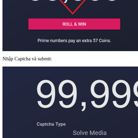
Nhập Captcha và submit: