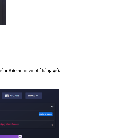
kiếm Bitcoin miễn phí hàng giờ.