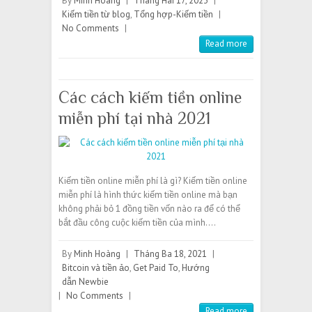
By
Minh Hoàng
|
Tháng Hai 17, 2023
|
Kiếm tiền từ blog
,
Tổng hợp-Kiếm tiền
|
No Comments
|
Read more
Các cách kiếm tiền online
miễn phí tại nhà 2021
Kiếm tiền online miễn phí là gì? Kiếm tiền online
miễn phí là hình thức kiếm tiền online mà bạn
không phải bỏ 1 đồng tiền vốn nào ra để có thể
bắt đầu công cuộc kiếm tiền của mình.…
By
Minh Hoàng
|
Tháng Ba 18, 2021
|
Bitcoin và tiền ảo
,
Get Paid To
,
Hướng
dẫn Newbie
|
No Comments
|
Read more