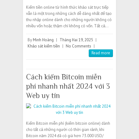
Kiếm tiền online từ hình thức khảo sát trực tiếp
vẫn là một trong những cách dễ dàng nhất để tạo
thu nhập online dành cho những người không có
nhiều vốn hoặc thậm chí không có vốn. Tất cả…
By
Minh Hoàng
|
Tháng Hai 19, 2025
|
Khảo sát kiếm tiền
|
No Comments
|
Read more
Cách kiếm Bitcoin miễn
phí nhanh nhất 2024 với 3
Web uy tín
Kiếm Bitcoin miễn phí (kiếm bitcoin online) dành
cho tất cả những người có thời gian rảnh, khi
Bitcoin năm 2024 đã có giá hơn 73.000 USD/