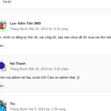
Trả lời
Lan- Kiếm Tiền SMS
Tháng Mười Một 20, 2014 lúc 9:10 sáng
, mình có đăng ký thử rồi, xài cũng ổn, bạn nào chưa đk thì mua xài thử nh
lời
Hai Thanh
Tháng Mười Một 20, 2014 lúc 3:20 chiều
viet cua admin rat hay va bo ich! Cam on admin nha! ;))
lời
Tra
Tháng Mười Hai 5, 2014 lúc 2:29 sáng