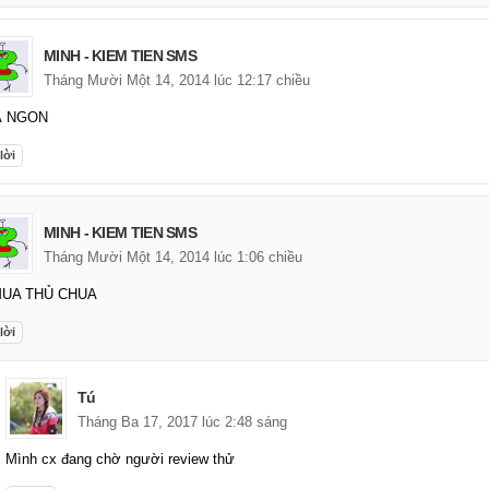
MINH - KIEM TIEN SMS
Tháng Mười Một 14, 2014 lúc 12:17 chiều
Á NGON
lời
MINH - KIEM TIEN SMS
Tháng Mười Một 14, 2014 lúc 1:06 chiều
MUA THỦ CHUA
lời
Tú
Tháng Ba 17, 2017 lúc 2:48 sáng
Mình cx đang chờ người review thử