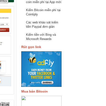
coin miễn phí tại App mới
Kiếm Bitcoin miễn phí tại
Cointiply
Các web khảo sát kiếm
tiền Paypal đơn giản
Kiếm tiền với Bing và
Microsoft Rewards
Rút gọn link
Mua bán Bitcoin