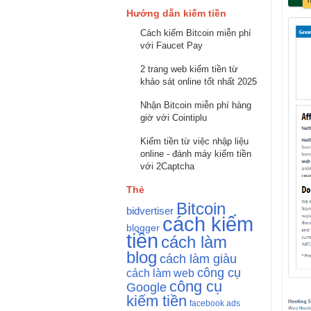
Hướng dẫn kiếm tiền
Cách kiếm Bitcoin miễn phí
với Faucet Pay
2 trang web kiếm tiền từ
khảo sát online tốt nhất 2025
Nhận Bitcoin miễn phí hàng
giờ với Cointiplu
Kiếm tiền từ việc nhập liệu
online - đánh máy kiếm tiền
với 2Captcha
Thẻ
Bitcoin
bidvertiser
cách kiếm
blogger
tiền
cách làm
blog
cách làm giàu
công cụ
cách làm web
công cụ
Google
kiếm tiền
facebook ads