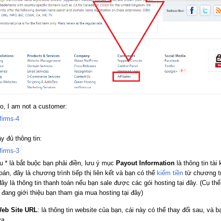
o, I am not a customer
:
y đủ thông tin:
u * là bắt buộc bạn phải điền, lưu ý mục
Payout Information
là thông tin tài
oán, đây là chương trình tiếp thị liên kết và bạn có thể
kiếm tiền
từ chương t
đây là thông tin thanh toán nếu bạn sale được các gói hosting tại đây. (Cụ thể
 đang giới thiệu bạn tham gia mua hosting tại đây)
eb Site URL
: là thông tin website của bạn, cái này có thể thay đổi sau, và b
ừa.