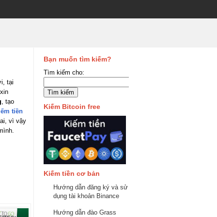
Bạn muốn tìm kiếm?
Tìm kiếm cho:
, tại
xin
g
, tạo
Kiếm Bitcoin free
iếm tiền
i, vì vậy
mình.
Kiếm tiền cơ bản
Hướng dẫn đăng ký và sử
dụng tài khoản Binance
Hướng dẫn đào Grass