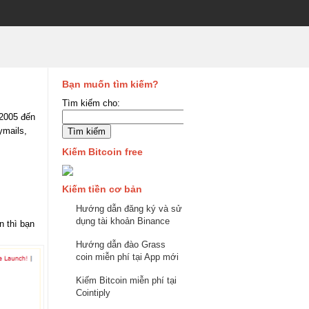
Bạn muốn tìm kiếm?
Tìm kiếm cho:
 2005 đến
ymails,
Kiếm Bitcoin free
Kiếm tiền cơ bản
Hướng dẫn đăng ký và sử
dụng tài khoản Binance
n thì bạn
Hướng dẫn đào Grass
coin miễn phí tại App mới
Kiếm Bitcoin miễn phí tại
Cointiply