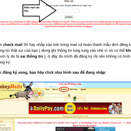
ạn
check mail
thì hay nhấp vào link trong mail và hoàn thanh mẫu đơn đăng k
ng tin thật sự của bạn ( đừng ghi thông tin lung tung vào nhé vì nó có thể
kh
 với lý do là
sai thông tin
), ở đây do mình đã đăng ký rồi nên không có hình
ăng ký.
i đăng ký xong, bạn hãy click như hình sau để đang nhập: