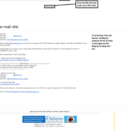
n mail nhé: