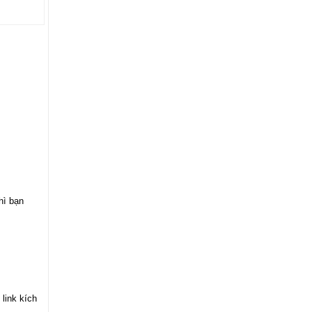
hì bạn
link kích