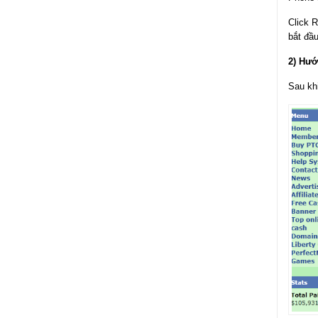
Click R
bắt đầu
2) Hướ
Sau kh