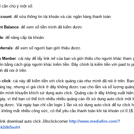
ỉ cần chú ý một số:
ccount
: để sửa thông tin tài khoản và các ngân hàng thanh toán
t Balance
: để xem số tiền mình đã kiếm được
de
: để nâng cấp tài khoản.
ferrals
: để xem số người bạn giới thiệu được.
A Menber
: cái này để lấy link ref của bạn và giới thiệu cho người khác tham 
ền bằng cách giúp người khác kiếm tiền. Đây chính là kiếm tiền với paid to 
h đã nói ở trên.
 click
: cái này để kiếm tiền với click quảng cáo như mình đã nói ở trên. Bạn
bằng tay, nhưng vì giá click ở đây không được cao cho lắm và số lượng quản
nên mình khuyến khích sử dụng auto click. Quảng cáo ở đây không xuất hiện
ày, vì thế bạn có thể tích nhiều nhiều quảng cáo rồi sử dụng auto click một 
ng được. Vài ngày bạn chỉ cần login 1 lần và sử dụng auto click để tự click 
 không mất nhiều công sức, có thể yêu cầu thanh toán khi tài khoản có 0.1$.
link download auto click Jillsclickcorner
http://www.mediafire.com/?
k2db5solrt