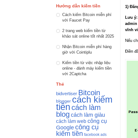
Hướng dẫn kiếm tiền
1) Đăn
Cách kiếm Bitcoin miễn phí
Lưu ý:
với Faucet Pay
admin
vĩnh v
2 trang web kiếm tiền từ
khảo sát online tốt nhất 2025
Nếu ch
Nhận Bitcoin miễn phí hàng
Điền đầ
giờ với Cointiplu
Kiếm tiền từ việc nhập liệu
online - đánh máy kiếm tiền
với 2Captcha
Thẻ
Bitcoin
bidvertiser
cách kiếm
blogger
tiền
cách làm
blog
cách làm giàu
công cụ
cách làm web
công cụ
Google
kiếm tiền
facebook ads