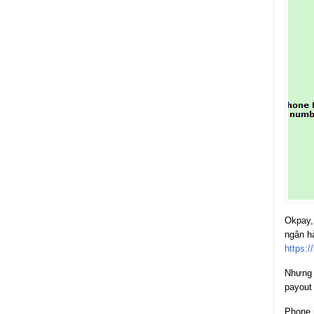
Okpay,
ngân h
https:/
Nhưng t
payout
Phone 