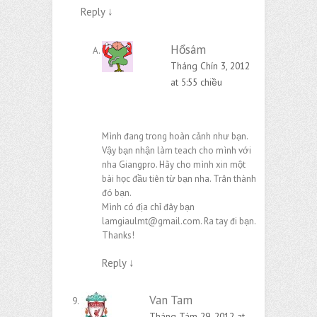
Reply
↓
Hổsám
Tháng Chín 3, 2012
at 5:55 chiều
Mình đang trong hoàn cảnh như bạn.
Vậy bạn nhận làm teach cho mình với
nha Giangpro. Hãy cho mình xin một
bài học đầu tiên từ bạn nha. Trân thành
đó bạn.
Mình có địa chỉ đây bạn
lamgiaulmt@gmail.com
. Ra tay đi bạn.
Thanks!
Reply
↓
Van Tam
Tháng Tám 29, 2012 at