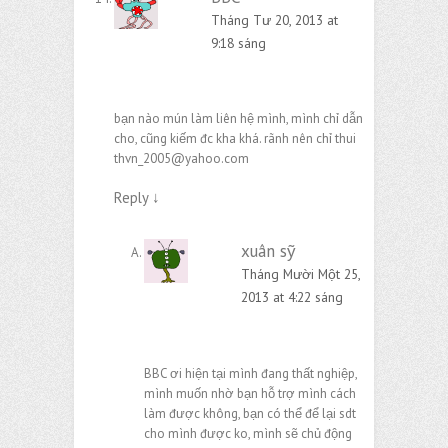
Tháng Tư 20, 2013 at
9:18 sáng
bạn nào mún làm liên hệ mình, mình chỉ dẫn
cho, cũng kiếm đc kha khá. rãnh nên chỉ thui
thvn_2005@yahoo.com
Reply
↓
xuân sỹ
Tháng Mười Một 25,
2013 at 4:22 sáng
BBC ơi hiện tại mình đang thất nghiệp,
mình muốn nhờ bạn hỗ trợ mình cách
làm được không, bạn có thể để lại sdt
cho mình được ko, mình sẽ chủ động