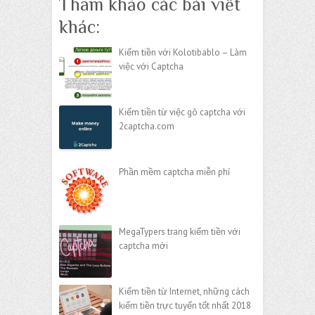
Tham khảo các bài viết
khác:
Kiếm tiền với Kolotibablo – Làm
việc với Captcha
Kiếm tiền từ việc gõ captcha với
2captcha.com
Phần mềm captcha miễn phí
MegaTypers trang kiếm tiền với
captcha mới
Kiếm tiền từ Internet, những cách
kiếm tiền trực tuyến tốt nhất 2018