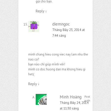
gọi cho bạn.
Reply
↓
diemngoc
Tháng Bảy 23, 2014 at
7:44 sáng
minh chang hieu cong viec nay lam nhu the
nao ca?
bạn nào chỉ giúp mình với!
minh co doc huong dan ma khong hieu gi
het:(
Reply
↓
Minh Hoàng
Post
author
Tháng Bảy 24, 2014
at 11:30 sáng