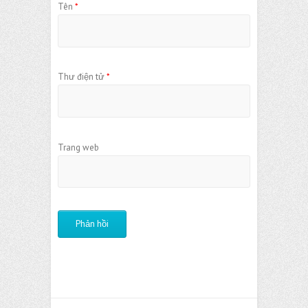
Tên
*
Thư điện tử
*
Trang web