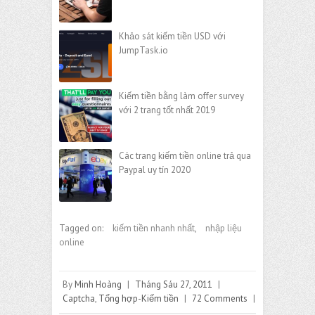
Khảo sát kiếm tiền USD với
JumpTask.io
Kiếm tiền bằng làm offer survey
với 2 trang tốt nhất 2019
Các trang kiếm tiền online trả qua
Paypal uy tín 2020
Tagged on:
kiếm tiền nhanh nhất
,
nhập liệu
online
By
Minh Hoàng
|
Tháng Sáu 27, 2011
|
Captcha
,
Tổng hợp-Kiếm tiền
|
72 Comments
|