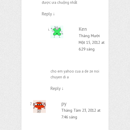
được ưa chuộng nhất
Reply
↓
Ken
Tháng Mười
Một 15, 2012 at
6:29 sáng
cho em yahoo cua a de ze noi
chuyen di a
Reply
↓
py
Tháng Tám 23, 2012 at
7:46 sáng