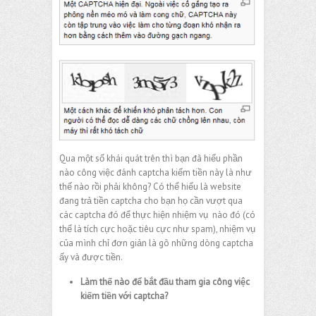
Qua một số khái quát trên thì bạn đã hiểu phần
nào công việc đánh captcha kiếm tiền này là như
thế nào rồi phải không? Có thể hiểu là website
đang trả tiền captcha cho bạn họ cần vượt qua
các captcha đó để thực hiện nhiệm vụ nào đó (có
thể là tích cực hoặc tiêu cực như spam), nhiệm vụ
của mình chỉ đơn giản là gõ những dòng captcha
ấy và được tiền.
Làm thế nào để bắt đầu tham gia công việc
kiếm tiền với captcha?