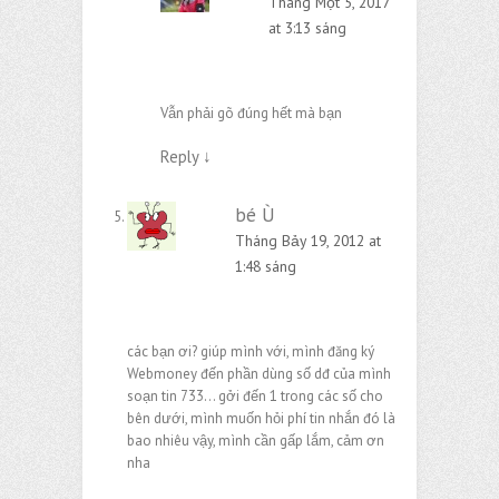
Tháng Một 5, 2017
at 3:13 sáng
Vẫn phải gõ đúng hết mà bạn
Reply
↓
bé Ù
Tháng Bảy 19, 2012 at
1:48 sáng
các bạn ơi? giúp mình với, mình đăng ký
Webmoney đến phần dùng số dđ của mình
soạn tin 733… gởi đến 1 trong các số cho
bên dưới, mình muốn hỏi phí tin nhắn đó là
bao nhiêu vậy, mình cần gấp lắm, cảm ơn
nha