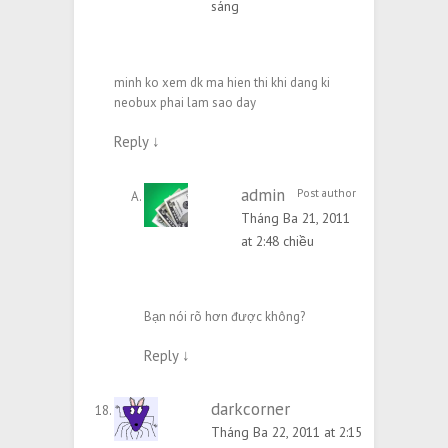
sáng
minh ko xem dk ma hien thi khi dang ki
neobux phai lam sao day
Reply
↓
admin
Post author
Tháng Ba 21, 2011
at 2:48 chiều
Bạn nói rõ hơn được không?
Reply
↓
darkcorner
Tháng Ba 22, 2011 at 2:15