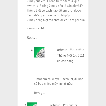
2 máy của em: 1 cổng từ modem -> qua
switch -> 2 cổng 2 máy. nếu là vấn đề về IP
không biết có cách nào để em chơi được
2acc không ạ. mong anh chỉ giúp.
2 máy riêng biệt mà chơi đc có 1acc phí quá.
cảm ơn anh!
Reply
↓
admin
Post author
Tháng Một 14, 2011
at 9:48 sáng
1 modem chỉ được 1 account, dù bạn
có bao nhiêu máy tính đi nữa
Reply
↓
admin
Post author