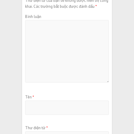
Thư điện tử của bạn sẽ không được hiển thị công
khai.
Các trường bắt buộc được đánh dấu
*
Bình luận
Tên
*
Thư điện tử
*