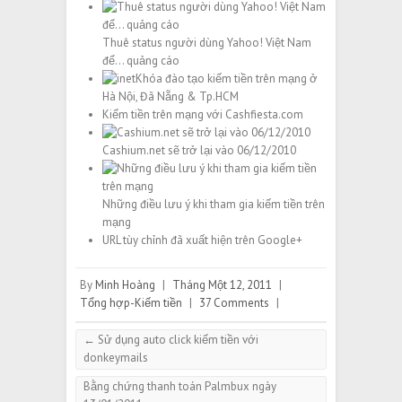
Thuê status người dùng Yahoo! Việt Nam
để… quảng cáo
Khóa đào tạo kiếm tiền trên mạng ở
Hà Nội, Đã Nẵng & Tp.HCM
Kiếm tiền trên mạng với Cashfiesta.com
Cashium.net sẽ trở lại vào 06/12/2010
Những điều lưu ý khi tham gia kiếm tiền trên
mạng
URL tùy chỉnh đã xuất hiện trên Google+
By
Minh Hoàng
|
Tháng Một 12, 2011
|
Tổng hợp-Kiếm tiền
|
37 Comments
|
←
Sử dụng auto click kiếm tiền với
donkeymails
Bằng chứng thanh toán Palmbux ngày