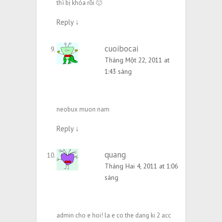
thì bị khóa rồi 🙁
Reply
↓
cuoibocai
Tháng Một 22, 2011 at
1:43 sáng
neobux muon nam
Reply
↓
quang
Tháng Hai 4, 2011 at 1:06
sáng
admin cho e hoi! la e co the dang ki 2 acc