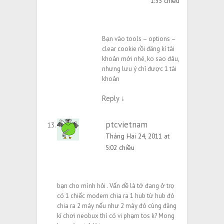
1:53 chiều
Bạn vào tools – options –
clear cookie rồi đăng kí tài
khoản mới nhé, ko sao đâu,
nhưng lưu ý chỉ được 1 tài
khoản
Reply
↓
ptcvietnam
Tháng Hai 24, 2011 at
5:02 chiều
bạn cho mình hỏi . Vấn đề là tớ đang ở trọ
có 1 chiếc modem chia ra 1 hub từ hub đó
chia ra 2 máy nếu như 2 máy đó cùng đăng
kí chơi neobux thì có vi phạm tos k? Mong