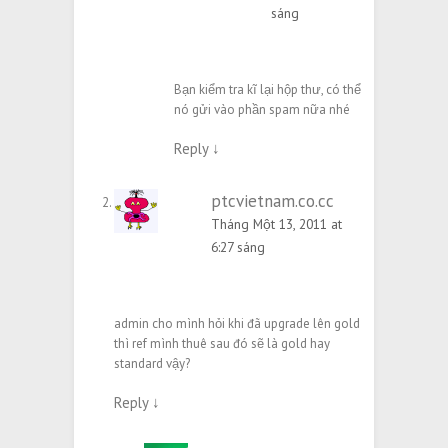
sáng
Bạn kiểm tra kĩ lại hộp thư, có thể
nó gửi vào phần spam nữa nhé
Reply
↓
ptcvietnam.co.cc
Tháng Một 13, 2011 at
6:27 sáng
admin cho mình hỏi khi đã upgrade lên gold
thì ref mình thuê sau đó sẽ là gold hay
standard vậy?
Reply
↓