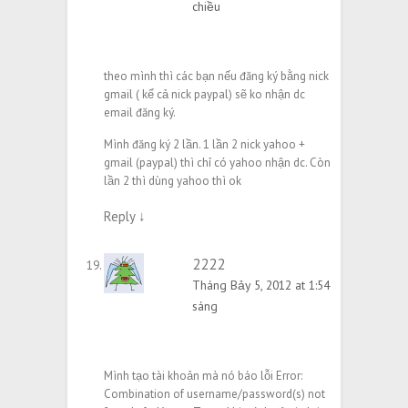
chiều
theo mình thì các bạn nếu đăng ký bằng nick
gmail ( kể cả nick paypal) sẽ ko nhận dc
email đăng ký.
Mình đăng ký 2 lần. 1 lần 2 nick yahoo +
gmail (paypal) thì chỉ có yahoo nhận dc. Còn
lần 2 thì dùng yahoo thì ok
Reply
↓
2222
Tháng Bảy 5, 2012 at 1:54
sáng
Mình tạo tài khoản mà nó báo lỗi Error:
Combination of username/password(s) not