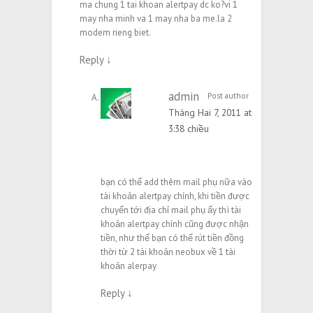
ma chung 1 tai khoan alertpay dc ko?vi 1
may nha minh va 1 may nha ba me.la 2
modem rieng biet.
Reply
↓
admin
Post author
Tháng Hai 7, 2011 at
3:38 chiều
bạn có thể add thêm mail phụ nữa vào
tài khoản alertpay chính, khi tiền được
chuyển tới địa chỉ mail phụ ấy thì tài
khoản alertpay chính cũng được nhận
tiền, như thế bạn có thể rút tiền đồng
thời từ 2 tài khoản neobux về 1 tài
khoản alerpay
Reply
↓