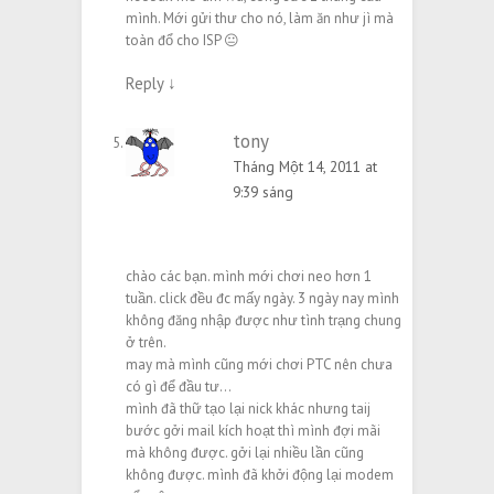
mình. Mới gửi thư cho nó, làm ăn như jì mà
toàn đổ cho ISP 😐
Reply
↓
tony
Tháng Một 14, 2011 at
9:39 sáng
chào các bạn. mình mới chơi neo hơn 1
tuần. click đều đc mấy ngày. 3 ngày nay mình
không đăng nhập được như tình trạng chung
ở trên.
may mà mình cũng mới chơi PTC nên chưa
có gì để đầu tư…
mình đã thữ tạo lại nick khác nhưng taij
bước gởi mail kích hoạt thì mình đợi mãi
mà không được. gởi lại nhiều lần cũng
không được. mình đã khởi động lại modem