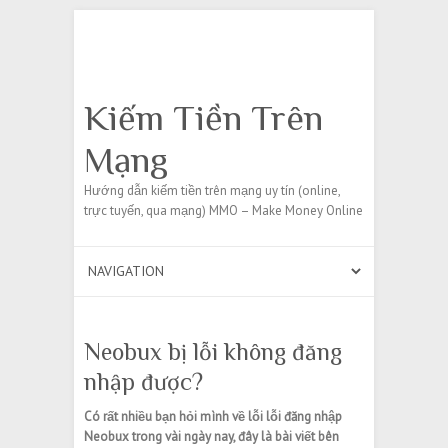
Search
Kiếm Tiền Trên
Mạng
Hướng dẫn kiếm tiền trên mạng uy tín (online,
trực tuyến, qua mạng) MMO – Make Money Online
Neobux bị lỗi không đăng
nhập được?
Có rất nhiều bạn hỏi mình về lỗi lỗi đăng nhập
Neobux trong vài ngày nay, đây là bài viết bên