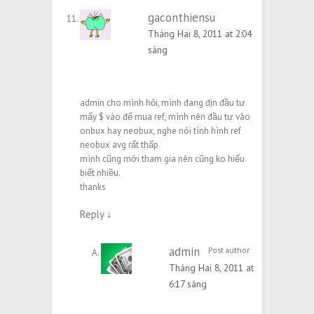
gaconthiensu
Tháng Hai 8, 2011 at 2:04
sáng
admin cho mình hỏi, mình đang địn đầu tư
mấy $ vào để mua ref, mình nên đầu tư vào
onbux hay neobux, nghe nói tình hình ref
neobux avg rất thấp
mình cũng mới tham gia nên cũng ko hiểu
biết nhiều.
thanks
Reply
↓
admin
Post author
Tháng Hai 8, 2011 at
6:17 sáng