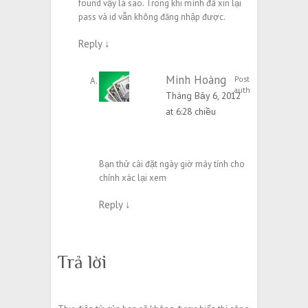
found vậy là sao. Trong khi mình đã xin lại
pass và id vẫn không đăng nhập được.
Reply
↓
Minh Hoàng
Post
author
Tháng Bảy 6, 2012
at 6:28 chiều
Bạn thử cài đặt ngày giờ máy tính cho
chính xác lại xem
Reply
↓
Trả lời