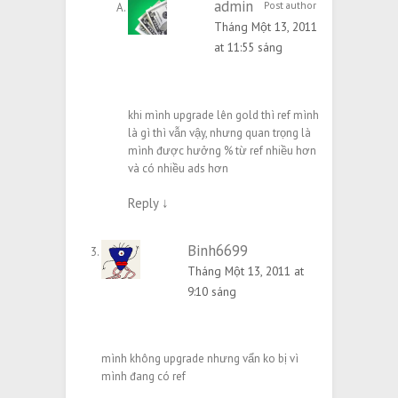
admin
Post author
Tháng Một 13, 2011
at 11:55 sáng
khi mình upgrade lên gold thì ref mình
là gì thì vẫn vậy, nhưng quan trọng là
mình được hưởng % từ ref nhiều hơn
và có nhiều ads hơn
Reply
↓
Binh6699
Tháng Một 13, 2011 at
9:10 sáng
mình không upgrade nhưng vẩn ko bị vì
mình đang có ref