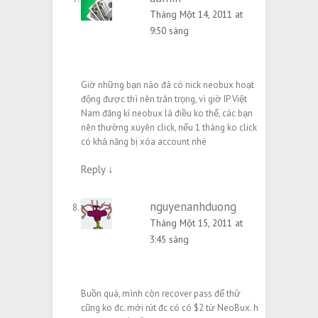
Tháng Một 14, 2011 at
9:50 sáng
Giờ những bạn nào đã có nick neobux hoạt
động được thì nên trân trọng, vì giờ IP Việt
Nam đăng kí neobux là điều ko thể, các bạn
nên thường xuyên click, nếu 1 tháng ko click
có khả năng bị xóa account nhé
Reply
↓
nguyenanhduong
Tháng Một 15, 2011 at
3:45 sáng
Buồn quá, mình còn recover pass để thử
cũng ko đc. mới rút đc có có $2 từ NeoBux. h