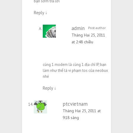
bạn sớm trả lời
Reply
↓
admin
Post author
Tháng Hai 25, 2011
at 2:48 chiều
cùng 1 modem là cùng 1 địa chỉ IP, bạn
làm như thế là vi phạm tos của neobux
nhé
Reply
↓
ptcvietnam
Tháng Hai 25, 2011 at
9:18 sáng