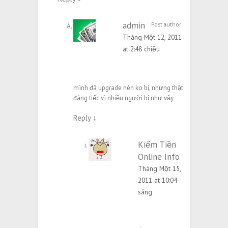
admin
Post author
Tháng Một 12, 2011
at 2:48 chiều
mình đã upgrade nên ko bị, nhưng thật
đáng tiếc vì nhiều người bị như vậy
Reply
↓
Kiếm Tiền
Online Info
Tháng Một 15,
2011 at 10:04
sáng