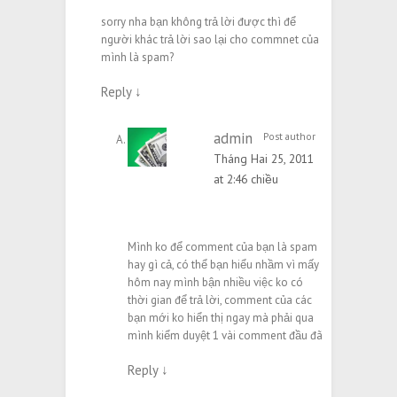
sorry nha bạn không trả lời được thì để
người khác trả lời sao lại cho commnet của
mình là spam?
Reply
↓
admin
Post author
Tháng Hai 25, 2011
at 2:46 chiều
Mình ko để comment của bạn là spam
hay gì cả, có thể bạn hiểu nhầm vì mấy
hôm nay mình bận nhiều việc ko có
thời gian để trả lời, comment của các
bạn mới ko hiển thị ngay mà phải qua
mình kiểm duyệt 1 vài comment đầu đã
Reply
↓