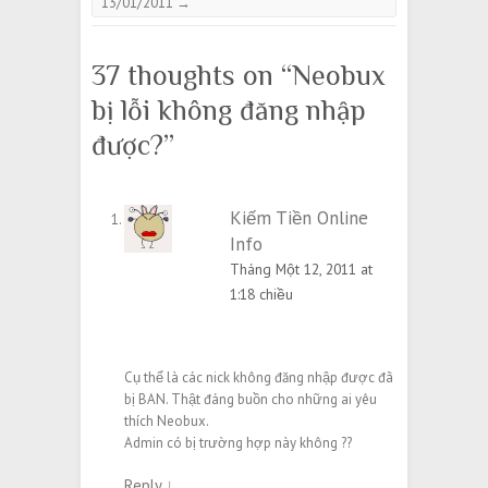
13/01/2011
→
37 thoughts on “
Neobux
bị lỗi không đăng nhập
được?
”
Kiếm Tiền Online
Info
Tháng Một 12, 2011 at
1:18 chiều
Cụ thể là các nick không đăng nhập được đã
bị BAN. Thật đáng buồn cho những ai yêu
thích Neobux.
Admin có bị trường hợp này không ??
Reply
↓