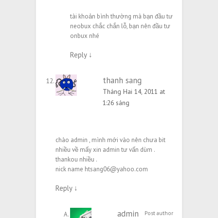
tài khoản bình thường mà bạn đầu tư
neobux chắc chắn lỗ, bạn nên đầu tư
onbux nhé
Reply
↓
thanh sang
Tháng Hai 14, 2011 at
1:26 sáng
chào admin , mình mới vào nên chưa bit
nhiều về mấy xin admin tư vấn dùm .
thankou nhiều .
nick name
htsang06@yahoo.com
Reply
↓
admin
Post author