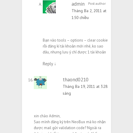
admin
Post author
Tháng Ba 2, 2011 at
1:50 chiều
Bạn vào tools – options – clear cookie
rồi đăng kí tài khoản mới nhé, ko sao
đâu, nhưng lưu ý chỉ được 1 tài khoản
Reply
↓
thaond0210
Tháng Ba 19, 2011 at 3:28
sáng
xin chào Admin,
Sao mình đăng ký trên NeoBux mà ko nhận
được mail gửi validation code? Ngoài ra