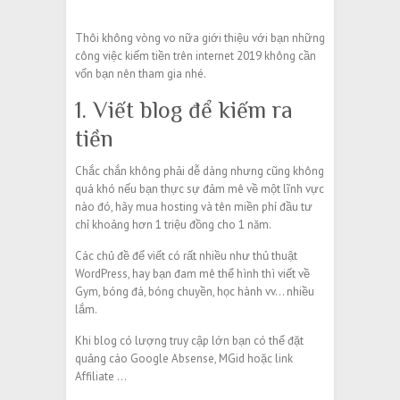
Thôi không vòng vo nữa giới thiệu với bạn những
công việc kiếm tiền trên internet 2019 không cần
vốn bạn nên tham gia nhé.
1. Viết blog để kiếm ra
tiền
Chắc chắn không phải dễ dàng nhưng cũng không
quá khó nếu bạn thực sự đảm mê về một lĩnh vực
nào đó, hãy mua hosting và tên miền phí đầu tư
chỉ khoảng hơn 1 triệu đồng cho 1 năm.
Các chủ đề để viết có rất nhiều như thủ thuật
WordPress, hay bạn đam mê thể hình thì viết về
Gym, bóng đá, bóng chuyền, học hành vv… nhiều
lắm.
Khi blog có lượng truy cập lớn bạn có thể đặt
quảng cáo Google Absense, MGid hoặc link
Affiliate …