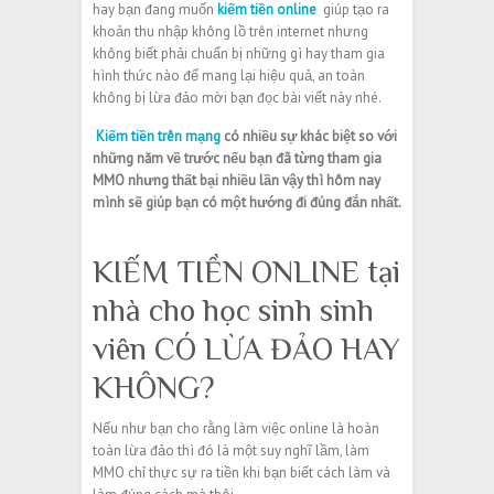
hay bạn đang muốn
kiếm tiền online
giúp tạo ra
khoản thu nhập không lồ trên internet nhưng
không biết phải chuẩn bị những gì hay tham gia
hình thức nào để mang lại hiệu quả, an toàn
không bị lừa đảo mời bạn đọc bài viết này nhé.
Kiếm tiền trên mạng
có nhiều sự khác biệt so với
những năm về trước nếu bạn đã từng tham gia
MMO nhưng thất bại nhiều lần vậy thì hôm nay
mình sẽ giúp bạn có một hướng đi đúng đắn nhất.
KIẾM TIỀN ONLINE tại
nhà cho học sinh sinh
viên CÓ LỪA ĐẢO HAY
KHÔNG?
Nếu như bạn cho rằng làm việc online là hoàn
toàn lừa đảo thì đó là một suy nghĩ lầm, làm
MMO chỉ thực sự ra tiền khi bạn biết cách làm và