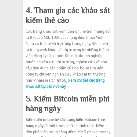
4. Tham gia các khảo sát
kiếm thẻ cào
Các trang khảo sát kiếm tiền online trên mạng đổi
ra thẻ cào 50k, 100k các mạng điện thoại Việt
Nam có thể rút về trực tiếp trong ngày. Bên dưới
là trang web khảo sát thị trường từ những thành
viên đăng ký tài khoản. Khi một doanh nghiệp
muốn nghiên cứu thị trường, nghiên cứu về nhu
cầu tiêu dùng sản phẩm của họ, họ sẽ tìm đến
công ty chuyên nghiên cứu khảo sát thị trường
như Vinaresearch, InfoQ,
xem chi tiết các trang
khảo sát tại bài viết này
.
5. Kiếm Bitcoin miễn phí
hàng ngày
Kiếm tiền online từ các trang kiếm Bitcoin free
hàng ngày
là một trong những hình thức kiếm
tiền phổ biến trong cộng đồng MMO (Make money