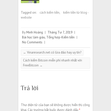
Tagged on:
cách kiếm tiền
,
kiếm tiền từ blog -
website
By
Minh Hoàng
|
Tháng Tư 7, 2019
|
Bài học làm giàu
,
Tổng hợp-Kiếm tiền
|
No Comments
|
←
Vinaresearch.net có lừa đảo hay uy tín?
Cách kiếm Bitcoin miễn phí nhanh nhất với
FreeBitcoin
→
Trả lời
Thư điện tử của bạn sẽ không được hiển thị công
khai.
Các trường bắt buộc được đánh dấu
*