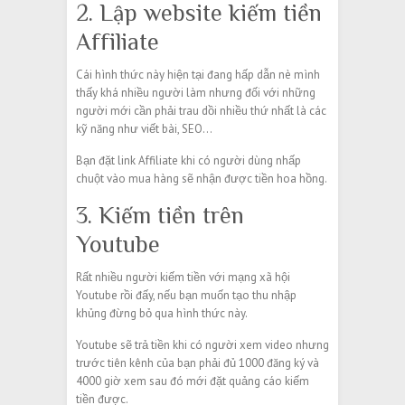
2. Lập website kiếm tiền
Affiliate
Cái hình thức này hiện tại đang hấp dẫn nè mình
thấy khá nhiều người làm nhưng đối với những
người mới cần phải trau dồi nhiều thứ nhất là các
kỹ năng như viết bài, SEO…
Bạn đặt link Affiliate khi có người dùng nhấp
chuột vào mua hàng sẽ nhận được tiền hoa hồng.
3. Kiếm tiền trên
Youtube
Rất nhiều người kiếm tiền với mạng xã hội
Youtube rồi đấy, nếu bạn muốn tạo thu nhập
khủng đừng bỏ qua hình thức này.
Youtube sẽ trả tiền khi có người xem video nhưng
trước tiên kênh của bạn phải đủ 1000 đăng ký và
4000 giờ xem sau đó mới đặt quảng cáo kiếm
tiền được.