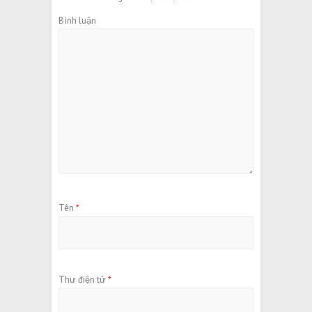
Bình luận
Tên
*
Thư điện tử
*