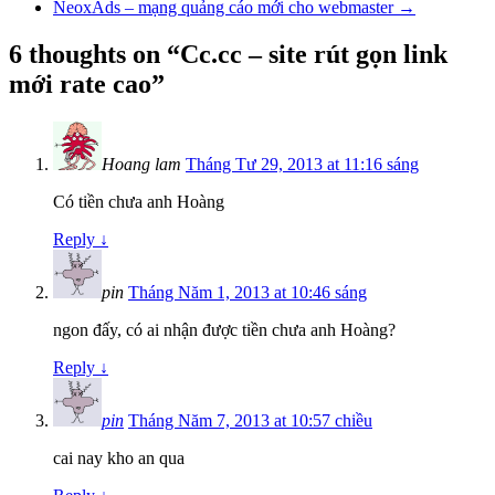
NeoxAds – mạng quảng cáo mới cho webmaster
→
6 thoughts on “
Cc.cc – site rút gọn link
mới rate cao
”
Hoang lam
Tháng Tư 29, 2013 at 11:16 sáng
Có tiền chưa anh Hoàng
Reply
↓
pin
Tháng Năm 1, 2013 at 10:46 sáng
ngon đấy, có ai nhận được tiền chưa anh Hoàng?
Reply
↓
pin
Tháng Năm 7, 2013 at 10:57 chiều
cai nay kho an qua