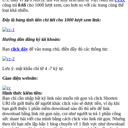
cũng trả
0.6$
cho 1000 lượt xem, cao hơn so với các trang cùng thể
loại khá nhiều.
Đây là bảng tính tiền chi tiết cho 1000 lượt xem link:
Hướng dẫn đăng ký tài khoản:
Bạn
click đây
để vào trang chủ, điền đầy đủ các thông tin:
Lưu ý: mật khẩu chỉ từ 4 -7 ký tự.
Giao diện website:
Hình thức kiếm tiền:
Bạn chỉ cần nhập bất kỳ link nào muốn rút gọn và click Shorten
URl rồi giới thiệu để người khác click vào sẽ được tiền, ví dụ khi
bạn giới thiệu 1 phần mềm download nào đó thì nên để link
download bằng link rút gọn này, coi như người ta trả 1 phần công
sức share bài viết của mình bằng cách click vào link rút gọn. Nhưng
theo tôi bạn nên lập hẳn 1 blog chuyên về 1 lĩnh vực như download