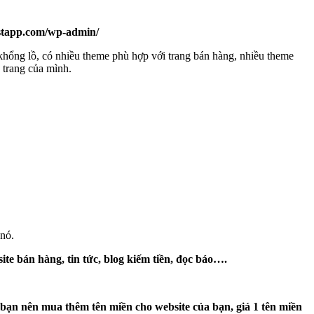
ostapp.com/wp-admin/
hổng lồ, có nhiều theme phù hợp với trang bán hàng, nhiều theme
 trang của mình.
nó.
te bán hàng, tin tức, blog kiếm tiền, đọc báo….
i bạn nên mua thêm tên miền cho website của bạn, giá 1 tên miền