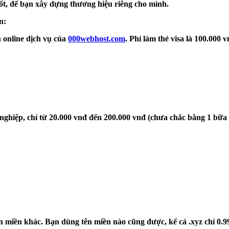
tốt, để bạn xây dựng thương hiệu riêng cho mình.
n:
n online dịch vụ của
000webhost.com
. Phí làm thẻ visa là 100.000
nghiệp, chỉ từ 20.000 vnđ đến 200.000 vnđ (chưa chắc bằng 1 bữa 
tên miền khác. Bạn dùng tên miền nào cũng được, kể cả .xyz chỉ 0.