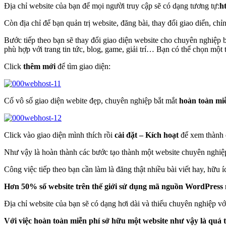
Địa chỉ website của bạn để mọi người truy cập sẽ có dạng tương tự:
h
Còn địa chỉ để bạn quản trị website, đăng bài, thay đổi giao diển, ch
Bước tiếp theo bạn sẽ thay đổi giao diện website cho chuyên nghiệp
phù hợp với trang tin tức, blog, game, giải trí… Bạn có thể chọn một
Click
thêm mới
để tìm giao diện:
Cố vô số giao diện webite đẹp, chuyên nghiệp bắt mắt
hoàn toàn mi
Click vào giao diện mình thích rồi
cài đặt – Kích hoạt
để xem thành 
Như vậy là hoàn thành các bước tạo thành một website chuyên nghiệp
Công việc tiếp theo bạn cần làm là đăng thật nhiều bài viết hay, hữu í
Hơn 50% số website trên thế giới sử dụng mã nguồn WordPress này
Địa chỉ website của bạn sẽ có dạng hơi dài và thiếu chuyên nghiệp vớ
Với việc hoàn toàn miễn phí sở hữu một website như vậy là quá t