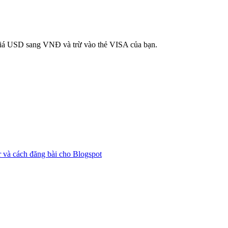
ỉ giá USD sang VNĐ và trừ vào thẻ VISA của bạn.
 và cách đăng bài cho Blogspot