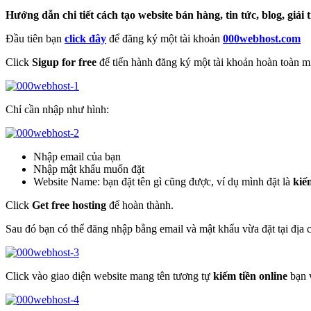
Hướng dẫn chi tiết cách tạo website bán hàng, tin tức, blog, gi
Đầu tiên bạn
click đây
để đăng ký một tài khoản
000webhost.com
Click
Sigup for free
để tiến hành đăng ký một tài khoản hoàn toàn m
Chỉ cần nhập như hình:
Nhập email của bạn
Nhập mật khẩu muốn đặt
Website Name: bạn đặt tên gì cũng được, ví dụ mình đặt là
kiế
Click
Get free hosting
để hoàn thành.
Sau đó bạn có thể đăng nhập bằng email và mật khẩu vừa đặt tại địa 
Click vào giao diện website mang tên tương tự
kiếm tiền online
bạn 