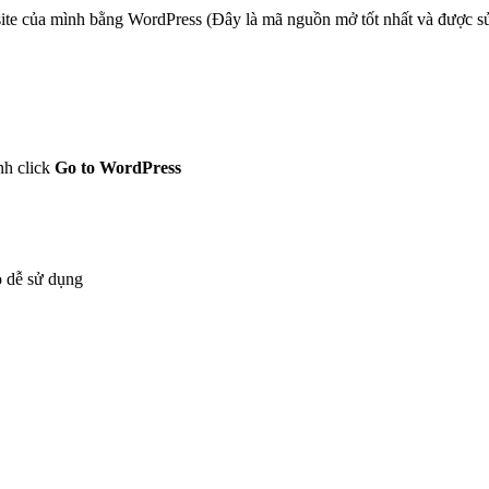
ite của mình bằng WordPress (Đây là mã nguồn mở tốt nhất và được sử d
nh click
Go to WordPress
 dễ sử dụng