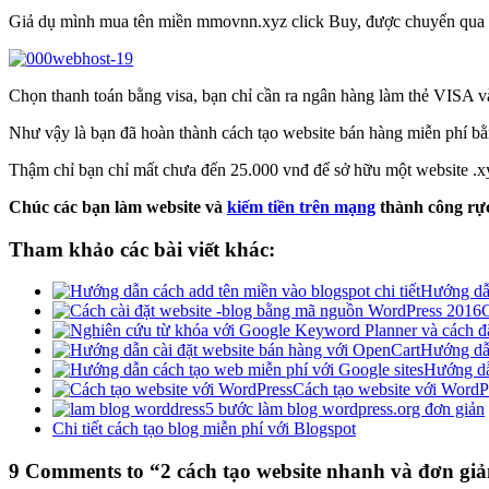
Giả dụ mình mua tên miền mmovnn.xyz click Buy, được chuyển qua t
Chọn thanh toán bằng visa, bạn chỉ cần ra ngân hàng làm thẻ VISA v
Như vậy là bạn đã hoàn thành cách tạo website bán hàng miễn phí b
Thậm chỉ bạn chỉ mất chưa đến 25.000 vnđ để sở hữu một website .x
Chúc các bạn làm website và
kiếm tiền trên mạng
thành công rực
Tham khảo các bài viết khác:
Hướng dẫn
C
Hướng dẫn
Hướng dẫ
Cách tạo website với WordP
5 bước làm blog wordpress.org đơn giản
Chi tiết cách tạo blog miễn phí với Blogspot
9 Comments to “2 cách tạo website nhanh và đơn gi