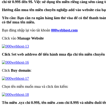
chỉ từ 0.99$ đến 9$. Việc sử dụng tên miền riêng càng sớm càng 
Hướng dẫn mua tên miền chuyên nghiệp add vào website của bạ
Yêu cầu: Bạn cần ra ngân hàng làm thẻ visa để có thể thanh toá
có thể mua tên miền.
Bạn đăng nhập lại vào tài khoản
000webhost.com
Click vào
Manage Website
Click Set web address để tiến hành mua địa chỉ tên miền chuyên 
Click
Buy domain
:
Chọn tên miền muốn mua và click tìm kiếm:
Tên miền .xyz chỉ 0.99$, tên miền .com chỉ 8.99$ và nhiều đuôi 