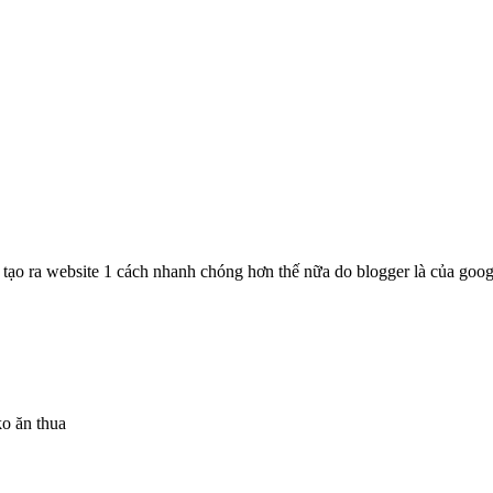
ể tạo ra website 1 cách nhanh chóng hơn thế nữa do blogger là của go
ko ăn thua