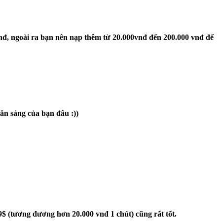
 vnđ, ngoài ra bạn nên nạp thêm từ 20.000vnđ đến 200.000 vnđ để
ăn sáng của bạn đâu :))
99$ (tương đương hơn 20.000 vnđ 1 chút) cũng rất tốt.