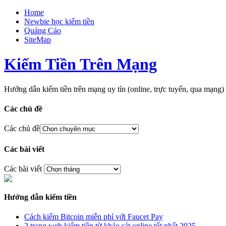
Home
Newbie học kiếm tiền
Quảng Cáo
SiteMap
Kiếm Tiền Trên Mạng
Hướng dẫn kiếm tiền trên mạng uy tín (online, trực tuyến, qua m
Các chủ đề
Các chủ đề
Các bài viết
Các bài viết
Hướng dẫn kiếm tiền
Cách kiếm Bitcoin miễn phí với Faucet Pay
2 trang web kiếm tiền từ khảo sát online tốt nhất 2025