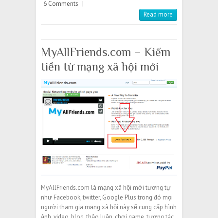
6 Comments
|
Read more
MyAllFriends.com – Kiếm
tiền từ mạng xã hội mới
MyAllFriends.com là mạng xã hội mới tương tự
như Facebook, twitter, Google Plus trong đó mọi
người tham gia mạng xã hội này sẽ cung cấp hình
ảnh, video, blog, thảo luận, chơi game, tương tác