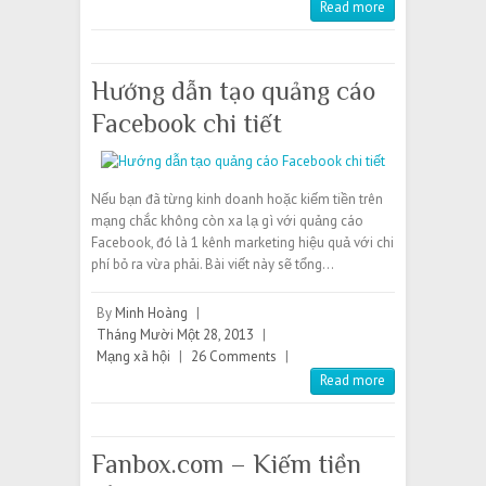
Read more
Hướng dẫn tạo quảng cáo
Facebook chi tiết
Nếu bạn đã từng kinh doanh hoặc kiếm tiền trên
mạng chắc không còn xa lạ gì với quảng cáo
Facebook, đó là 1 kênh marketing hiệu quả với chi
phí bỏ ra vừa phải. Bài viết này sẽ tổng…
By
Minh Hoàng
|
Tháng Mười Một 28, 2013
|
Mạng xã hội
|
26 Comments
|
Read more
Fanbox.com – Kiếm tiền