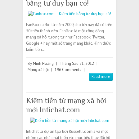
bằng tư duy bạn có!
FanBox ra đời từ năm 2000,cho tới nay đã có trên
50 triệu thành viên. FanBox là một cộng đồng
mạng xã hội tương tự như Facebook, Twitter,
Google + hay một số trang mạng khác. Hình thức
kiếm tiền…
By
Minh Hoàng
|
Tháng Sáu 21, 2012
|
Mạng xã hội
|
196 Comments
|
Read more
Kiếm tiền từ mạng xã hội
mới Intichat.com
Intichat là dự án tạo bởi Russell Loomis và một
nhóm các nhà phát triển với mục tiêu thay đổi bộ