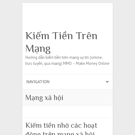
Search
Kiếm Tiền Trên
Mạng
Hướng dẫn kiếm tiền trên mạng uy tín (online,
trực tuyến, qua mạng) MMO – Make Money Online
Mạng xã hội
Kiếm tiền nhờ các hoạt
động trên mạng xã hội