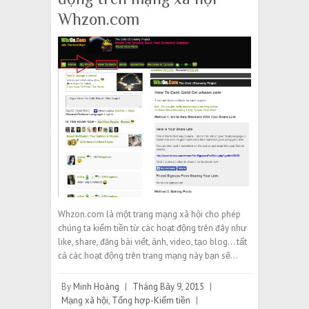
Whzon.com
Whzon.com là một trang mạng xã hội cho phép
chúng ta kiếm tiền từ các hoạt động trên đây như
like, share, đăng bài viết, ảnh, video, tạo blog… tất
cả các hoạt động trên trang mạng này bạn sẽ…
By
Minh Hoàng
|
Tháng Bảy 9, 2015
|
Mạng xã hội
,
Tổng hợp-Kiếm tiền
|