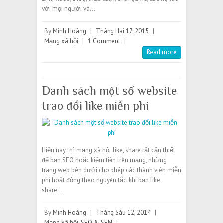
với mọi người và…
By
Minh Hoàng
|
Tháng Hai 17, 2015
|
Mạng xã hội
|
1 Comment
|
Read more
Danh sách một số website
trao đổi like miễn phí
Hiện nay thì mạng xã hội, like, share rất cần thiết
để bạn SEO hoặc kiếm tiền trên mạng, những
trang web bên dưới cho phép các thành viên miễn
phí hoặt động theo nguyên tắc: khi bạn like
share…
By
Minh Hoàng
|
Tháng Sáu 12, 2014
|
Mạng xã hội
,
SEO & SEM
|