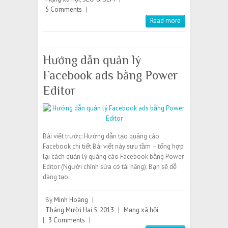
5 Comments
|
Read more
Hướng dẫn quản lý
Facebook ads bằng Power
Editor
Bài viết trước: Hướng dẫn tạo quảng cáo
Facebook chi tiết Bài viết này sưu tầm – tổng hợp
lại cách quản lý quảng cáo Facebook bằng Power
Editor (Người chỉnh sửa có tài năng). Bạn sẽ dễ
dàng tạo…
By
Minh Hoàng
|
Tháng Mười Hai 5, 2013
|
Mạng xã hội
|
3 Comments
|