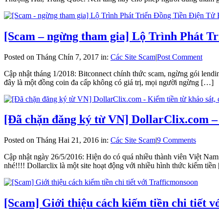
[Scam – ngừng tham gia] Lộ Trình Phát Tr
Posted on Tháng Chín 7, 2017 in:
Các Site Scam
|
Post Comment
Cập nhật tháng 1/2018: Bitconnect chính thức scam, ngừng gói lendin
đây là một đồng coin đa cấp không có giá trị, mọi người ngừng […]
[Đã chặn đăng ký từ VN] DollarClix.com – 
Posted on Tháng Hai 21, 2016 in:
Các Site Scam
|
9 Comments
Cập nhật ngày 26/5/2016: Hiện do có quá nhiều thành viên Việt Nam 
nhé!!!! Dollarclix là một site hoạt động với nhiều hình thức kiếm tiền
[Scam] Giới thiệu cách kiếm tiền chi tiết 