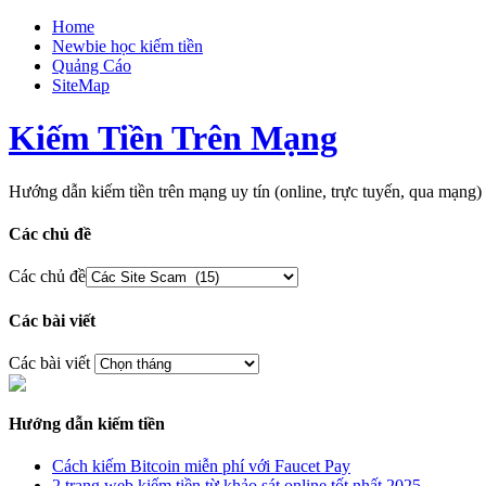
Home
Newbie học kiếm tiền
Quảng Cáo
SiteMap
Kiếm Tiền Trên Mạng
Hướng dẫn kiếm tiền trên mạng uy tín (online, trực tuyến, qua m
Các chủ đề
Các chủ đề
Các bài viết
Các bài viết
Hướng dẫn kiếm tiền
Cách kiếm Bitcoin miễn phí với Faucet Pay
2 trang web kiếm tiền từ khảo sát online tốt nhất 2025