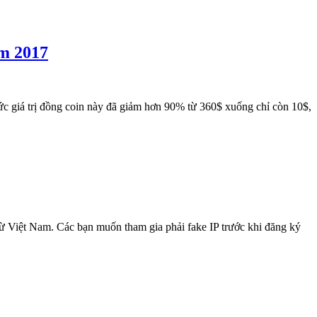
ăm 2017
tức giá trị đồng coin này đã giảm hơn 90% từ 360$ xuống chỉ còn 10$,
ừ Việt Nam. Các bạn muốn tham gia phải fake IP trước khi đăng ký