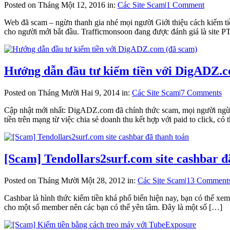
Posted on Tháng Một 12, 2016 in:
Các Site Scam
|
1 Comment
Web đã scam – ngừn thanh gia nhé mọi người Giới thiệu cách kiếm tiền
cho người mới bắt đầu. Trafficmonsoon đang được đánh giá là site 
Hướng dẫn đầu tư kiếm tiền với DigADZ.c
Posted on Tháng Mười Hai 9, 2014 in:
Các Site Scam
|
7 Comments
Cập nhật mới nhất: DigADZ.com đã chính thức scam, mọi người ngừ
tiền trên mạng từ việc chia sẻ doanh thu kết hợp với paid to click, có 
[Scam] Tendollars2surf.com site cashbar đ
Posted on Tháng Mười Một 28, 2012 in:
Các Site Scam
|
13 Comment
Cashbar là hình thức kiếm tiền khá phổ biến hiện nay, bạn có thể xem 
cho một số member nên các bạn có thể yên tâm. Đây là một số […]