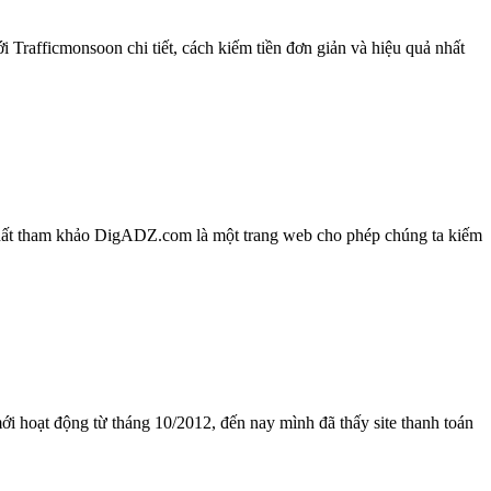
i Trafficmonsoon chi tiết, cách kiếm tiền đơn giản và hiệu quả nhất
hất tham khảo DigADZ.com là một trang web cho phép chúng ta kiếm
mới hoạt động từ tháng 10/2012, đến nay mình đã thấy site thanh toán