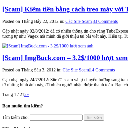
[Scam] Kiếm tiền bằng cách treo máy với
Posted on Tháng Bảy 22, 2012 in:
Các Site Scam
|
33 Comments
Cập nhật ngày 02/8/2012: đã có nhiều thông tin cho rằng TubeExposu
tương tự như Vagex mà mình đã giới thiệu tại bài viết này. Hiện tại
[Scam] ImgBuck.com – 3.2$/1000 lượt xem
Posted on Tháng Sáu 3, 2012 in:
Các Site Scam
|
14 Comments
Cập nhật ngày 24/7/2012: Site đã scam và tự chuyển hướng sang tran
từ những hình ảnh này, đã nhiều người nhận được thanh toán. Bạn c
Trang 1 / 2
1
2
»
Bạn muốn tìm kiếm?
Tìm kiếm cho: