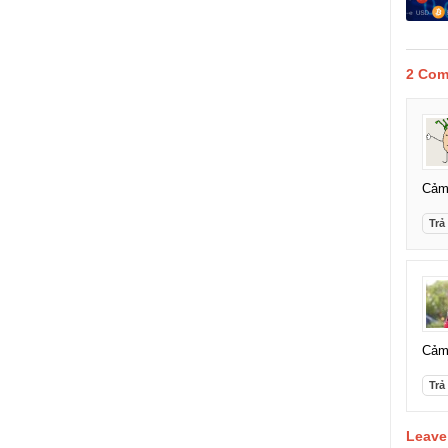
2 Com
Cảm 
Trả 
Cảm 
Trả 
Leave