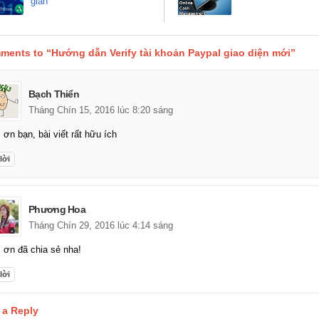
gian
ments to “Hướng dẫn Verify tài khoản Paypal giao diện mới”
Bạch Thiển
Tháng Chín 15, 2016 lúc 8:20 sáng
ơn bạn, bài viết rất hữu ích
lời
Phương Hoa
Tháng Chín 29, 2016 lúc 4:14 sáng
ơn đã chia sẻ nha!
lời
 a Reply