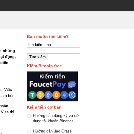
Bạn muốn tìm kiếm?
Tìm kiếm cho:
ơn những
oạt động,
 diện
Kiếm Bitcoin free
t. Việc
cam tiền.
khoản
Kiếm tiền cơ bản
 Visa thì
Hướng dẫn đăng ký và sử
dụng tài khoản Binance
Hướng dẫn đào Grass