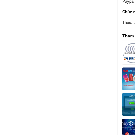
Paypal
Chúc 
Theo: 
Tham 