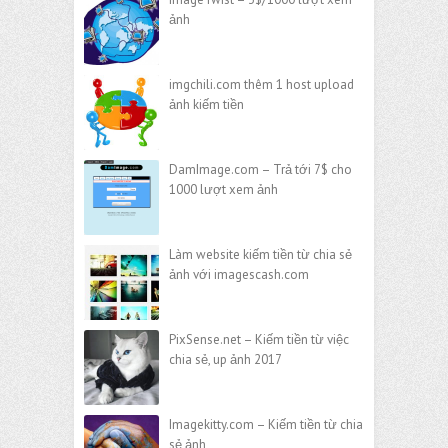
ảnh
imgchili.com thêm 1 host upload
ảnh kiếm tiền
DamImage.com – Trả tới 7$ cho
1000 lượt xem ảnh
Làm website kiếm tiền từ chia sẻ
ảnh với imagescash.com
PixSense.net – Kiếm tiền từ việc
chia sẻ, up ảnh 2017
Imagekitty.com – Kiếm tiền từ chia
sẻ ảnh