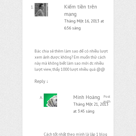
Kiếm tiền trên
mạng
Tháng Một 16, 2013 at
6:56 sáng
Bác chia sẻ thêm làm sao để có nhiều lượt
xem ảnh được không? Em muốn thử cách
này mà không biết làm sao mới đc nhiều
lượt view, thấy 1000 lượt nhiều quá @@
Reply
↓
Minh Hoàng
Post
author
Tháng Một 21, 2013
at 3:45 sáng
Cách tốt nhất theo mình là lập 1 blog