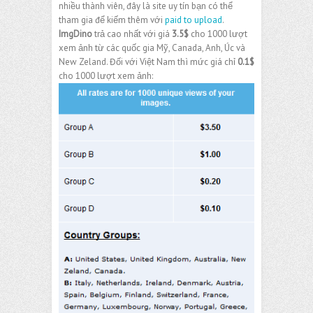
nhiều thành viên, đây là site uy tín bạn có thể
tham gia để kiếm thêm với
paid to upload
.
ImgDino
trả cao nhất với giá
3.5$
cho 1000 lượt
xem ảnh từ các quốc gia Mỹ, Canada, Anh, Úc và
New Zeland. Đối với Việt Nam thì mức giá chỉ
0.1$
cho 1000 lượt xem ảnh: