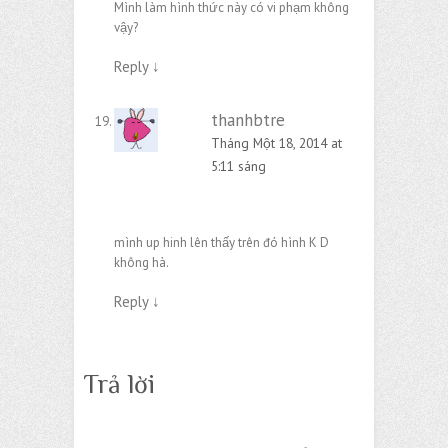
Mình làm hình thức này có vi phạm không
vậy?
Reply
↓
thanhbtre
Tháng Một 18, 2014 at
5:11 sáng
mình up hinh lên thấy trên đó hình K D
không hà.
Reply
↓
Trả lời