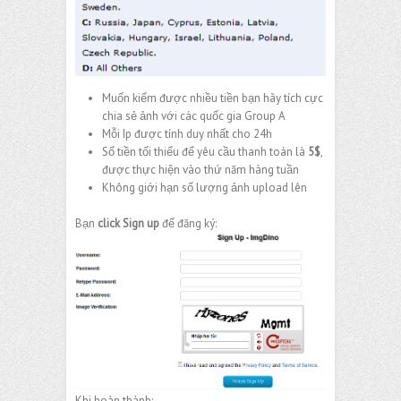
Muốn kiếm được nhiều tiền bạn hãy tích cực
chia sẻ ảnh với các quốc gia Group A
Mỗi Ip được tính duy nhất cho 24h
Số tiền tối thiểu để yêu cầu thanh toán là
5$
,
được thực hiện vào thứ năm hàng tuần
Không giới hạn số lượng ảnh upload lên
Bạn
click Sign up
để đăng ký:
Khi hoàn thành: