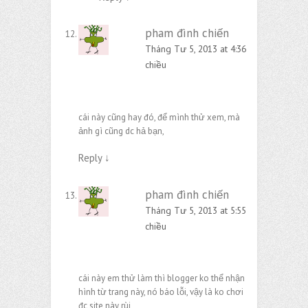
pham đình chiến
Tháng Tư 5, 2013 at 4:36
chiều
cái này cũng hay đó, để mình thử xem, mà
ảnh gì cũng dc hả bạn,
Reply
↓
pham đình chiến
Tháng Tư 5, 2013 at 5:55
chiều
cái này em thử làm thì blogger ko thể nhận
hình từ trang này, nó báo lỗi, vậy là ko chơi
đc site này rùi