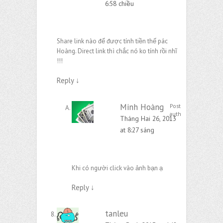
6:58 chiều
Share link nào để được tính tiền thế pác
Hoàng. Direct link thì chắc nó ko tính rồi nhĩ
!!!
Reply
↓
Minh Hoàng
Post
author
Tháng Hai 26, 2013
at 8:27 sáng
Khi có người click vào ảnh bạn ạ
Reply
↓
tanleu