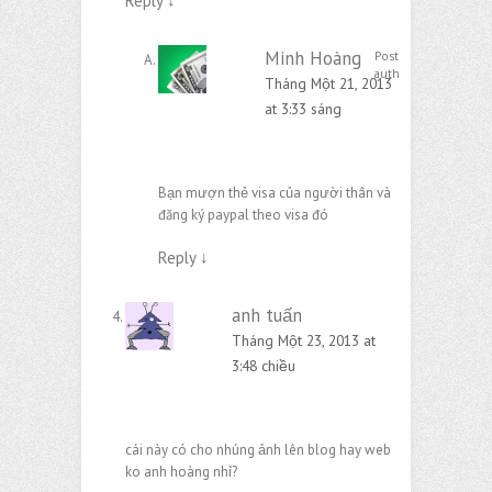
Reply
↓
Minh Hoàng
Post
author
Tháng Một 21, 2013
at 3:33 sáng
Bạn mượn thẻ visa của người thân và
đăng ký paypal theo visa đó
Reply
↓
anh tuấn
Tháng Một 23, 2013 at
3:48 chiều
cái này có cho nhúng ảnh lên blog hay web
ko anh hoàng nhỉ?