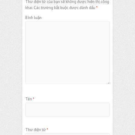
Thư điện tử của bạn sẽ không được hiển thị công
khai.
Các trường bắt buộc được đánh dấu
*
Bình luận
Tên
*
Thư điện tử
*