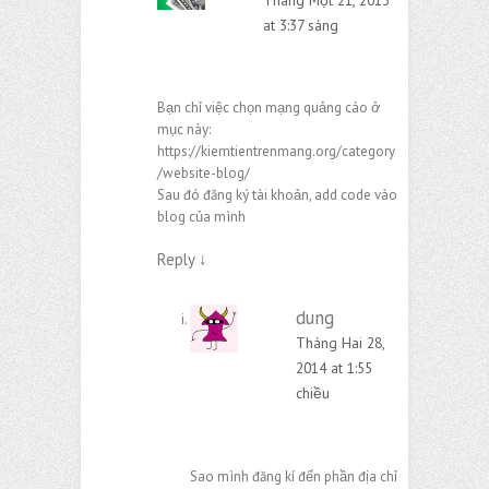
at 3:37 sáng
Bạn chỉ việc chọn mạng quảng cáo ở
mục này:
https://kiemtientrenmang.org/category
/website-blog/
Sau đó đăng ký tài khoản, add code vào
blog của mình
Reply
↓
dung
Tháng Hai 28,
2014 at 1:55
chiều
Sao mình đăng kí đến phần địa chỉ