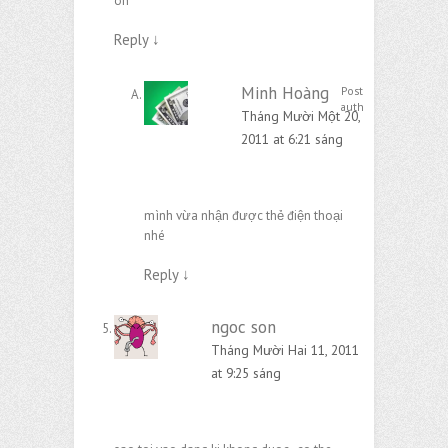
on
Reply
↓
Minh Hoàng
Post
author
Tháng Mười Một 20,
2011 at 6:21 sáng
mình vừa nhận được thẻ điện thoại
nhé
Reply
↓
ngoc son
Tháng Mười Hai 11, 2011
at 9:25 sáng