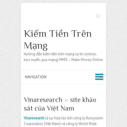
Search
Kiếm Tiền Trên
Mạng
Hướng dẫn kiếm tiền trên mạng uy tín (online,
trực tuyến, qua mạng) MMO – Make Money Online
Vinaresearch – site khảo
sát của Việt Nam
Vinaresearch
là sự hợp tác bởi công ty Runsystem
Corporation (Việt Nam) và công ty World Wide