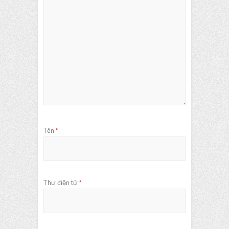
Tên
*
Thư điện tử
*