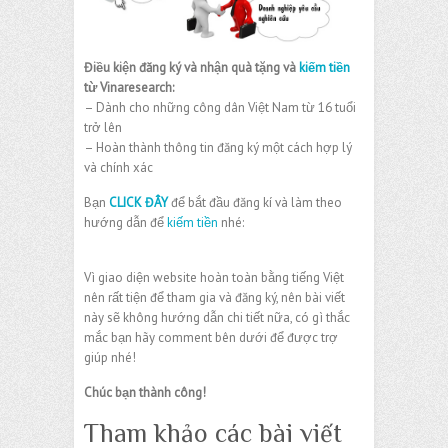
Điều kiện đăng ký và nhận quà tặng và
kiếm tiền
từ Vinaresearch:
– Dành cho những công dân Việt Nam từ 16 tuổi
trở lên
– Hoàn thành thông tin đăng ký một cách hợp lý
và chính xác
Bạn
CLICK ĐÂY
để bắt đầu đăng kí và làm theo
hướng dẫn để
kiếm tiền
nhé:
Vì giao diện website hoàn toàn bằng tiếng Việt
nên rất tiện để tham gia và đăng ký, nên bài viết
này sẽ không hướng dẫn chi tiết nữa, có gì thắc
mắc bạn hãy comment bên dưới để được trợ
giúp nhé!
Chúc bạn thành công!
Tham khảo các bài viết