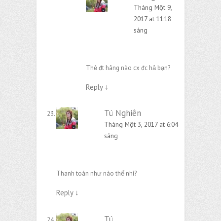
Tháng Một 9,
2017 at 11:18
sáng
Thẻ đt hãng nào cx đc hả bạn?
Reply
↓
Tú Nghiên
Tháng Một 3, 2017 at 6:04
sáng
Thanh toán như nào thế nhỉ?
Reply
↓
Tú