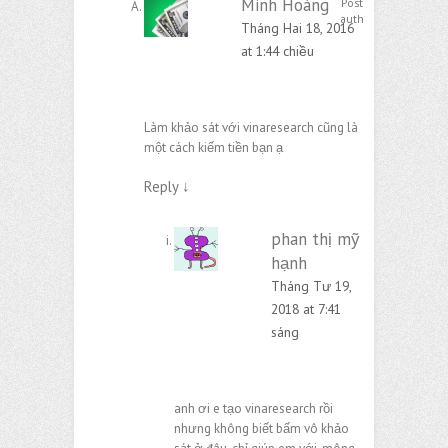
Minh Hoàng
Post
author
Tháng Hai 18, 2016
at 1:44 chiều
Làm khảo sát với vinaresearch cũng là
một cách kiếm tiền bạn ạ
Reply
↓
phan thị mỹ
hạnh
Tháng Tư 19,
2018 at 7:41
sáng
anh ơi e tạo vinaresearch rồi
nhưng không biết bấm vô khảo