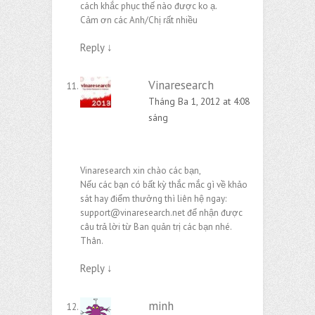
cách khắc phục thế nào được ko ạ.
Cảm ơn các Anh/Chị rất nhiều
Reply
↓
Vinaresearch
Tháng Ba 1, 2012 at 4:08
sáng
Vinaresearch xin chào các bạn,
Nếu các bạn có bất kỳ thắc mắc gì về khảo
sát hay điểm thưởng thì liên hệ ngay:
support@vinaresearch.net
để nhận được
câu trả lời từ Ban quản trị các bạn nhé.
Thân.
Reply
↓
minh