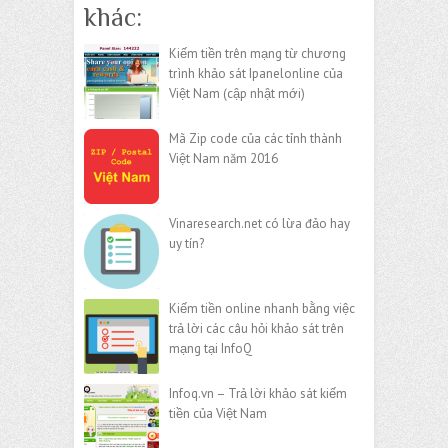
khác:
Kiếm tiền trên mạng từ chương
trình khảo sát Ipanelonline của
Việt Nam (cập nhật mới)
Mã Zip code của các tỉnh thành
Việt Nam năm 2016
Vinaresearch.net có lừa đảo hay
uy tín?
Kiếm tiền online nhanh bằng việc
trả lời các câu hỏi khảo sát trên
mạng tại InfoQ
Infoq.vn – Trả lời khảo sát kiếm
tiền của Việt Nam