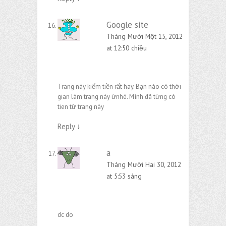
Google site
Tháng Mười Một 15, 2012
at 12:50 chiều
Trang này kiếm tiền rất hay. Bạn nào có thời
gian làm trang này ừnhé. Mình đã từng có
tien từ trang này
Reply
↓
a
Tháng Mười Hai 30, 2012
at 5:53 sáng
dc do