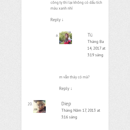
công ty thì lại không có dấu tích
màu xanh nhỉ
Reply
↓
Tú
Tháng Ba
14, 2017 at
3:19 sáng
m vẫn tháy có mà?
Reply
↓
Diep
Tháng Năm 17, 2013 at
3:16 sáng