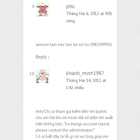
phu
Tháng Hai 6, 2012 at 9:01
sáng
aimuon lam viec lien he voi toi 0982949951
Reply
↓
khanh_minh1987
Tháng Hai 14, 2012 at
1:42 chiều
Anh/Chị có tham gia kiếm tiền với Ipanel
cho em hỏi khi em hoán đổi số điểm thì xuất
hiện thông báo: “Exchange account repeat,
please contact the administrator!”
Có ai biết đây là lỗi gì và vui lòng giúp em