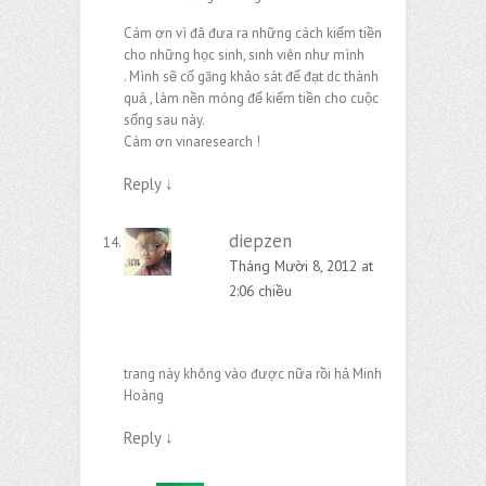
Cám ơn vì đã đưa ra những cách kiếm tiền
cho những học sinh, sinh viên như mình
. Mình sẽ cố găng khảo sát để đạt dc thành
quả , làm nền móng để kiếm tiền cho cuộc
sống sau này.
Cám ơn vinaresearch !
Reply
↓
diepzen
Tháng Mười 8, 2012 at
2:06 chiều
trang này không vào được nữa rồi hả Minh
Hoàng
Reply
↓