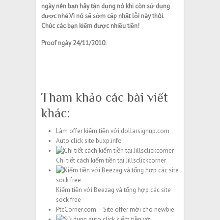
ngày nên bạn hãy tận dụng nó khi còn sử dụng
được nhé.Vì nó sẽ sớm cập nhật lỗi này thôi.
Chúc các bạn kiếm được nhiều tiền!
Proof ngày 24/11/2010:
Tham khảo các bài viết
khác:
Làm offer kiếm tiền với dollarsignup.com
Auto click site buxp.info
Chi tiết cách kiếm tiền tại Jillsclickcorner
Kiếm tiền với Beezag và tổng hợp các site
sock free
PtcCorner.com – Site offer mới cho newbie