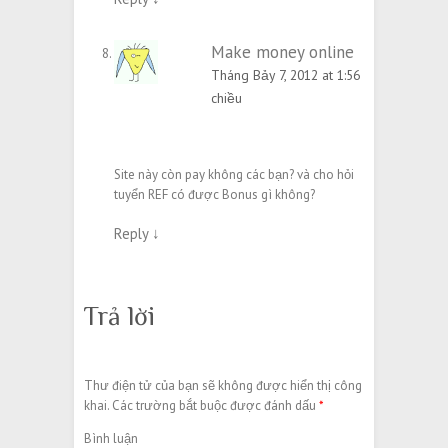
Make money online
Tháng Bảy 7, 2012 at 1:56
chiều
Site này còn pay không các bạn? và cho hỏi
tuyển REF có được Bonus gì không?
Reply
↓
Trả lời
Thư điện tử của bạn sẽ không được hiển thị công
khai.
Các trường bắt buộc được đánh dấu
*
Bình luận