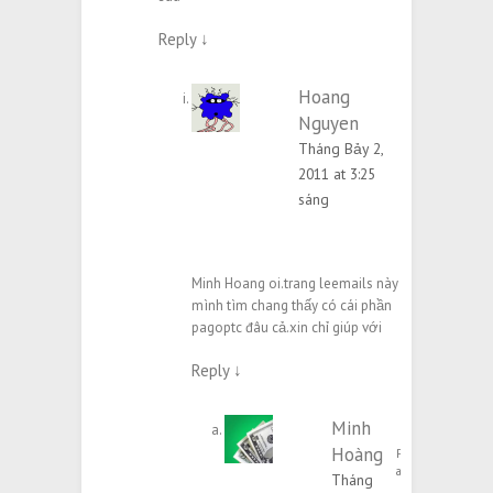
Reply
↓
Hoang
Nguyen
Tháng Bảy 2,
2011 at 3:25
sáng
Minh Hoang oi.trang leemails này
mình tìm chang thấy có cái phần
pagoptc đâu cả.xin chỉ giúp với
Reply
↓
Minh
Hoàng
Post
author
Tháng