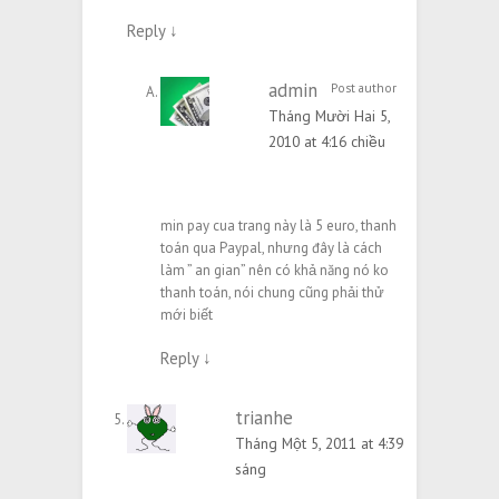
Reply
↓
admin
Post author
Tháng Mười Hai 5,
2010 at 4:16 chiều
min pay cua trang này là 5 euro, thanh
toán qua Paypal, nhưng đây là cách
làm ” an gian” nên có khả năng nó ko
thanh toán, nói chung cũng phải thử
mới biết
Reply
↓
trianhe
Tháng Một 5, 2011 at 4:39
sáng