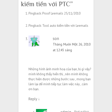
kiếm tiền với PTC
”
Pingback:
Proof Leemails 25/11/2010
Pingback:
Tool auto kiếm tiền với Leemails
son
Tháng Mười Một 26, 2010
at 12:45 sáng
Những hình ảnh minh hoạ của bạn, bị gì vậy?
mình không thấy hiển thị , nên mình không
thực hiện được những bước sau , mong bạn
làm lại để mình tiếp tục làm việc này , cám
ơn bạn.
Reply
↓
Post author