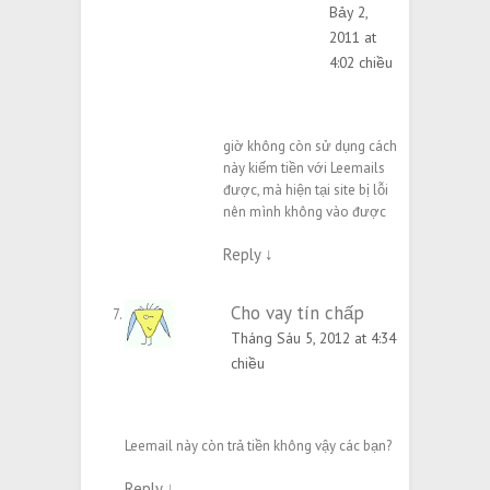
Bảy 2,
2011 at
4:02 chiều
giờ không còn sử dụng cách
này kiếm tiền với Leemails
được, mà hiện tại site bị lỗi
nên mình không vào được
Reply
↓
Cho vay tín chấp
Tháng Sáu 5, 2012 at 4:34
chiều
Leemail này còn trả tiền không vậy các bạn?
Reply
↓