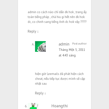
admin co cách nào chỉ dẩn dk hok , trang ấy
toàn tiếng pháp , chà hiu gi hết nên dk hok
dc, co chinh sang tiếng Anh dc hok vậy ?????
Reply
↓
admin
Post author
Tháng Một 5, 2011
at 4:43 sáng
hiện giờ Leemails đã phát hiện cách
cheat, nếu tiếp tục được mình sẽ cập
nhật sau
Reply
↓
Hoangthi