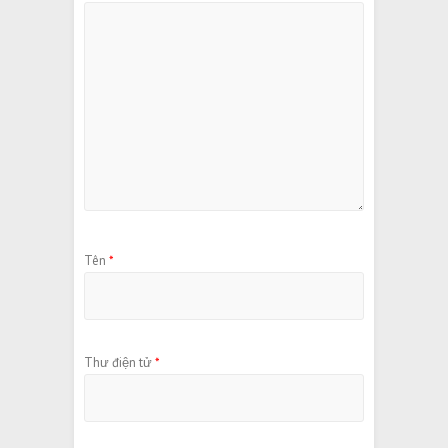
Tên
*
Thư điện tử
*