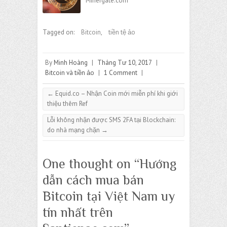
Minergate.com
Tagged on:
Bitcoin
,
tiền tệ ảo
By
Minh Hoàng
|
Tháng Tư 10, 2017
|
Bitcoin và tiền ảo
|
1 Comment
|
←
Equid.co – Nhận Coin mới miễn phí khi giới
thiệu thêm Ref
Lỗi không nhận được SMS 2FA tại Blockchain:
do nhà mạng chặn
→
One thought on “
Hướng
dẫn cách mua bán
Bitcoin tại Việt Nam uy
tín nhất trên