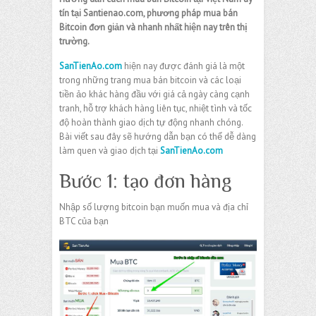
tín tại Santienao.com, phương pháp mua bán
Bitcoin đơn giản và nhanh nhất hiện nay trên thị
trường.
SanTienAo.com
hiện nay được đánh giá là một
trong những trang mua bán bitcoin và các loại
tiền ảo khác hàng đầu với giá cả ngày càng cạnh
tranh, hỗ trợ khách hàng liên tục, nhiệt tình và tốc
độ hoàn thành giao dịch tự động nhanh chóng.
Bài viết sau đây sẽ hướng dẫn bạn có thể dễ dàng
làm quen và giao dịch tại
SanTienAo.com
Bước 1: tạo đơn hàng
Nhập số lượng bitcoin bạn muốn mua và địa chỉ
BTC của bạn