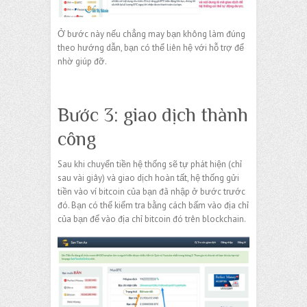
Ở bước này nếu chẳng may bạn không làm đúng
theo hướng dẫn, bạn có thể liên hệ với hỗ trợ để
nhờ giúp đỡ.
Bước 3: giao dịch thành
công
Sau khi chuyển tiền hệ thống sẽ tự phát hiện (chỉ
sau vài giây) và giao dịch hoàn tất, hệ thống gửi
tiền vào ví bitcoin của bạn đã nhập ở bước trước
đó. Bạn có thể kiểm tra bằng cách bấm vào địa chỉ
của bạn để vào địa chỉ bitcoin đó trên blockchain.