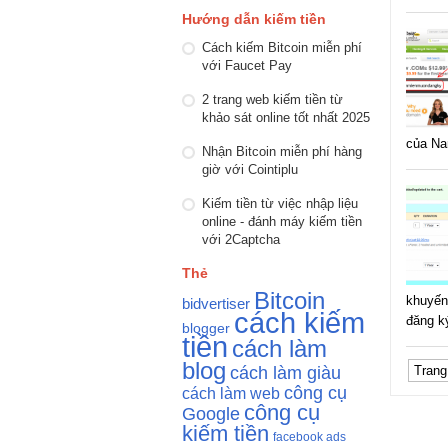
Hướng dẫn kiếm tiền
Cách kiếm Bitcoin miễn phí
với Faucet Pay
2 trang web kiếm tiền từ
khảo sát online tốt nhất 2025
của Na
Nhận Bitcoin miễn phí hàng
giờ với Cointiplu
Kiếm tiền từ việc nhập liệu
online - đánh máy kiếm tiền
với 2Captcha
Thẻ
Bitcoin
khuyến
bidvertiser
cách kiếm
đăng k
blogger
tiền
cách làm
blog
cách làm giàu
Trang
công cụ
cách làm web
công cụ
Google
kiếm tiền
facebook ads