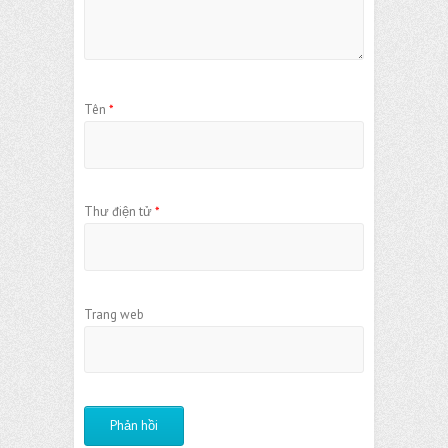
Tên
*
Thư điện tử
*
Trang web