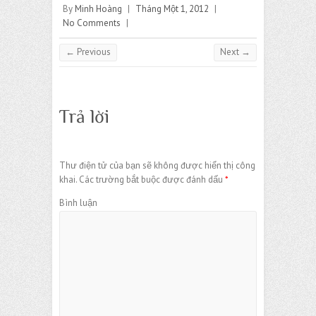
By
Minh Hoàng
|
Tháng Một 1, 2012
|
No Comments
|
← Previous
Next →
Trả lời
Thư điện tử của bạn sẽ không được hiển thị công
khai.
Các trường bắt buộc được đánh dấu
*
Bình luận