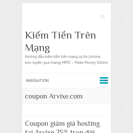
Search
Kiếm Tiền Trên
Mạng
Hướng dẫn kiếm tiền trên mạng uy tín (online,
trực tuyến, qua mạng) MMO – Make Money Online
coupon Arvixe.com
Coupon giảm giá hosting
tại Arvixe 25% trọn đời