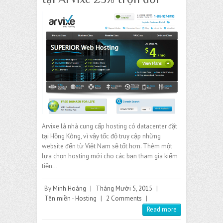
Arvixe là nhà cung cấp hosting có datacenter đặt
tại Hồng Kông, vì vậy tốc độ truy cập những
website đến từ Việt Nam sẽ tốt hơn. Thêm một
lựa chọn hosting mới cho các bạn tham gia kiếm
tiền…
By
Minh Hoàng
|
Tháng Mười 5, 2015
|
Tên miền - Hosting
|
2 Comments
|
Read more