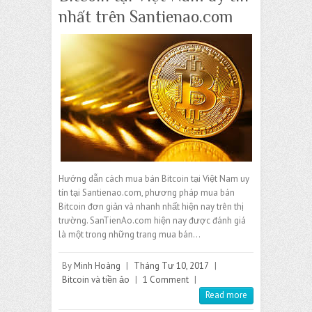
nhất trên Santienao.com
Hướng dẫn cách mua bán Bitcoin tại Việt Nam uy
tín tại Santienao.com, phương pháp mua bán
Bitcoin đơn giản và nhanh nhất hiện nay trên thị
trường. SanTienAo.com hiện nay được đánh giá
là một trong những trang mua bán…
By
Minh Hoàng
|
Tháng Tư 10, 2017
|
Bitcoin và tiền ảo
|
1 Comment
|
Read more