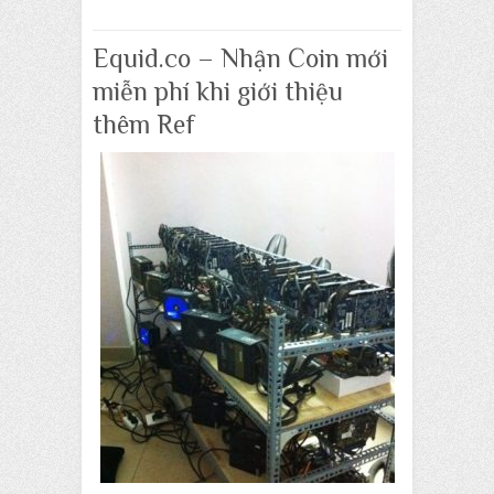
Equid.co – Nhận Coin mới
miễn phí khi giới thiệu
thêm Ref