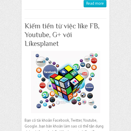
Read more
Kiếm tiền từ việc like FB,
Youtube, G+ với
Likesplanet​
Bạn có tài khoản Facebook, Twitter, Youtube,
Google..bạn băn khoăn làm sao có thể tận dụng