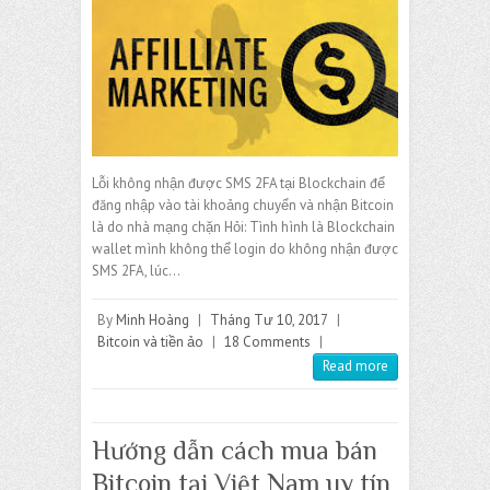
Lỗi không nhận được SMS 2FA tại Blockchain để
đăng nhập vào tài khoảng chuyển và nhận Bitcoin
là do nhà mạng chặn Hỏi: Tình hình là Blockchain
wallet mình không thể login do không nhận được
SMS 2FA, lúc…
By
Minh Hoàng
|
Tháng Tư 10, 2017
|
Bitcoin và tiền ảo
|
18 Comments
|
Read more
Hướng dẫn cách mua bán
Bitcoin tại Việt Nam uy tín