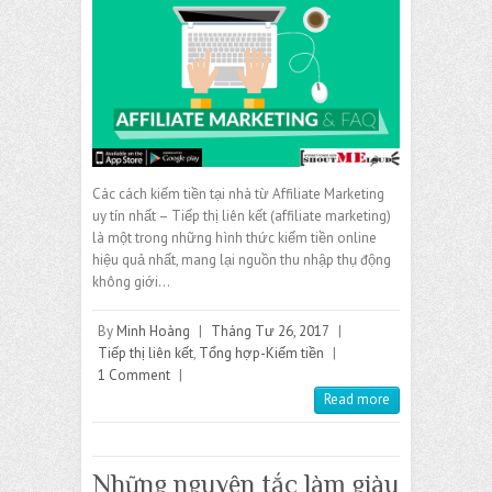
Các cách kiếm tiền tại nhà từ Affiliate Marketing
uy tín nhất – Tiếp thị liên kết (affiliate marketing)
là một trong những hình thức kiếm tiền online
hiệu quả nhất, mang lại nguồn thu nhập thụ động
không giới…
By
Minh Hoàng
|
Tháng Tư 26, 2017
|
Tiếp thị liên kết
,
Tổng hợp-Kiếm tiền
|
1 Comment
|
Read more
Những nguyên tắc làm giàu